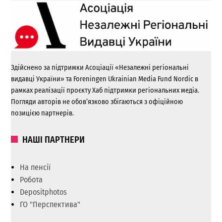
Здійснено за підтримки Асоціації «Незалежні регіональні
видавці України» та Foreningen Ukrainian Media Fund Nordic в
рамках реалізації проєкту Хаб підтримки регіональних медіа.
Погляди авторів не обов’язково збігаються з офіційною
позицією партнерів.
НАШІ ПАРТНЕРИ
На пенсії
Робота
Depositphotos
ГО "Перспектива"