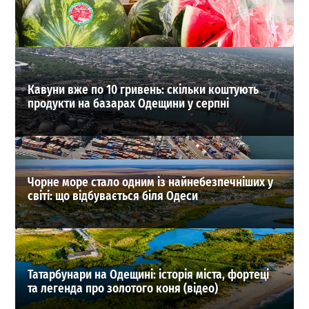
комфортно купатися
0
01-08-2026 в 07:24
ВИБІР РЕДАКЦІЇ
Кавуни вже по 10 гривень: скільки коштують
продукти на базарах Одещини у серпні
Чорне море стало одним із найнебезпечніших у
світі: що відбувається біля Одеси
Татарбунари на Одещині: історія міста, фортеці
та легенда про золотого коня (відео)