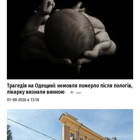
Трагедія на Одещині: немовля померло після пологів,
лікарку визнали винною
4227
01-08-2026 в 13:18