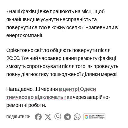
«Наші фахівці вже працюють на місці, щоб
якнайшвидше усунути несправність та
повернути світло в кожну оселю», – запевнили в
енергокомпанії.
Орієнтовно світло обіцяють повернути після
20:00. Точний час завершення ремонту фахівці
зможуть спрогнозувати після того, як проведуть
повну діагностику пошкодженої ділянки мережі.
Нагадаємо, 11 червня
в центрі Одеси
тимчасово відключать газ
через аварійно-
ремонтні роботи.
ПОДІЛИТИСЯ: