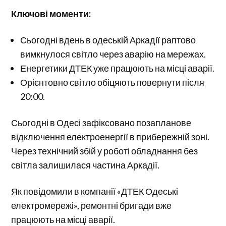
Ключові моменти:
Сьогодні вдень в одеській Аркадії раптово
вимкнулося світло через аварію на мережах.
Енергетики ДТЕК уже працюють на місці аварії.
Орієнтовно світло обіцяють повернути після
20:00.
Сьогодні в Одесі зафіксовано позапланове
відключення електроенергії в прибережній зоні.
Через технічний збій у роботі обладнання без
світла залишилася частина Аркадії.
Як повідомили в компанії «ДТЕК Одеські
електромережі», ремонтні бригади вже
працюють на місці аварії.