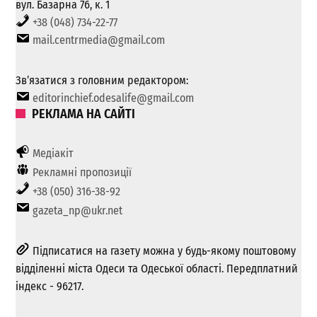
вул. Базарна 76, к. 1
+38 (048) 734-22-77
mail.centrmedia@gmail.com
Зв’язатися з головним редактором:
editorinchief.odesalife@gmail.com
РЕКЛАМА НА САЙТІ
Медіакіт
Рекламні пропозиції
+38 (050) 316-38-92
gazeta_np@ukr.net
Підписатися на газету можна у будь-якому поштовому
відділенні міста Одеси та Одеської області. Передплатний
індекс - 96217.