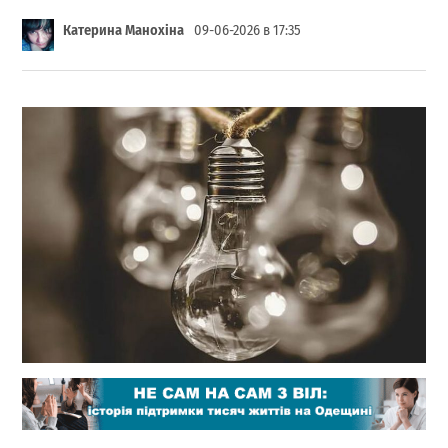
Катерина Манохіна
09-06-2026 в 17:35