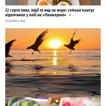
22 сорти пива, мідії та вид на море: скільки коштує
відпочинок у пабі на «Ланжероні»
1
01-08-2026 в 19:02
Температура морської води в Одесі 1 серпня: чи буде