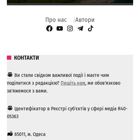
Про нас
Автори
Facebook Page
YouTube
Instagram
Telegram
TikTok
КОНТАКТИ
Ви стали свідком важливої ​​події і маєте чим
поділитися з редакцією?
Пишіть нам
, ми обов'язково
зв'яжемося з вами.
Ідентифікатор в Реєстрі суб'єктів у сфері медіа R40-
05363
65011, м. Одеса