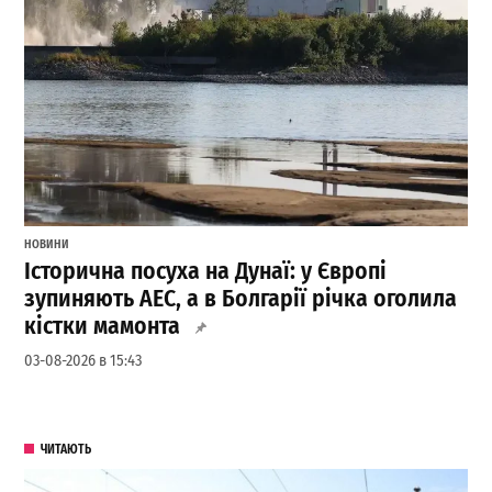
НОВИНИ
Історична посуха на Дунаї: у Європі
зупиняють АЕС, а в Болгарії річка оголила
кістки мамонта
03-08-2026 в 15:43
ЧИТАЮТЬ