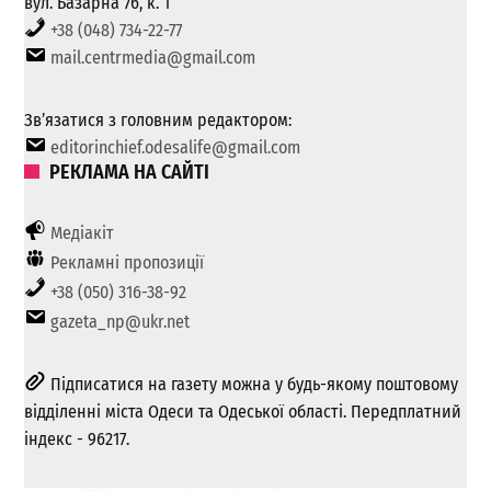
вул. Базарна 76, к. 1
+38 (048) 734-22-77
mail.centrmedia@gmail.com
Зв’язатися з головним редактором:
editorinchief.odesalife@gmail.com
РЕКЛАМА НА САЙТІ
Медіакіт
Рекламні пропозиції
+38 (050) 316-38-92
gazeta_np@ukr.net
Підписатися на газету можна у будь-якому поштовому
відділенні міста Одеси та Одеської області. Передплатний
індекс - 96217.