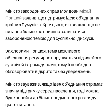
Міністр закордонних справ Молдови
Міхай
Попшой
заявив, що підтримує ідею об’єднання
країни з Румунією. Крім цього, він вважає, що це
питання більше не повинно залишатися
забороненою темою для суспільної дискусії.
За словами Попшоя, тема можливого
об’єднання регулярно порушується під час його
зустрічей із громадянами, тому її необхідно
обговорювати відкрито та без упереджень.
Міністр зауважив, якщо ідея об’єднання отримає
значну підтримку серед населення, тоді можна
буде перейти до більш предметного розгляду
цього питання.