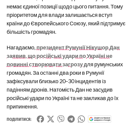
немає єдиної позиції щодо цього питання. Тому
пріоритетом для влади залишається вступ
країни до Європейського Союзу, який підтримує
більшість громадян.
Нагадаємо,
президент Румунії Нікушор Дан
заявив, що російські удари по Україні не
повинні створювати загрозу
для румунських
громадян. За останні два роки в Румунії
зафіксували близько 20–30 інцидентів із
падінням дронів. Натомість Дан не засудив
російські удари по Україні та не закликав до їх
припинення.
ПОДІЛИТИСЯ: