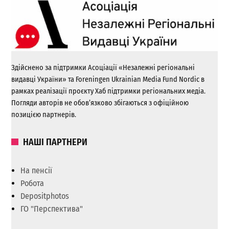
Здійснено за підтримки Асоціації «Незалежні регіональні
видавці України» та Foreningen Ukrainian Media Fund Nordic в
рамках реалізації проєкту Хаб підтримки регіональних медіа.
Погляди авторів не обов’язково збігаються з офіційною
позицією партнерів.
НАШІ ПАРТНЕРИ
На пенсії
Робота
Depositphotos
ГО "Перспектива"