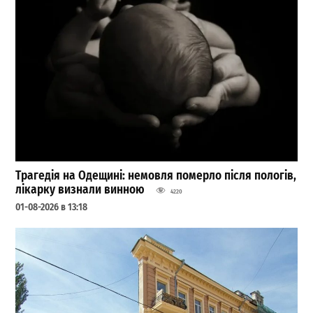
Трагедія на Одещині: немовля померло після пологів,
лікарку визнали винною
4220
01-08-2026 в 13:18