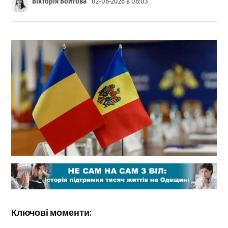
Вікторія Войтова
02-06-2026 в 08:03
Ключові моменти: