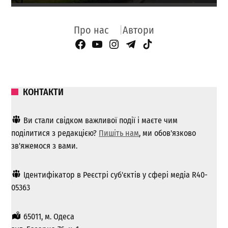
Про нас
Автори
Facebook Page
YouTube
Instagram
Telegram
TikTok
КОНТАКТИ
Ви стали свідком важливої ​​події і маєте чим
поділитися з редакцією?
Пишіть нам
, ми обов'язково
зв'яжемося з вами.
Ідентифікатор в Реєстрі суб'єктів у сфері медіа R40-
05363
65011, м. Одеса