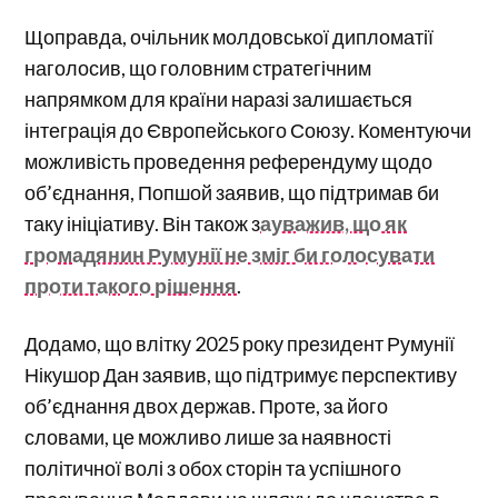
Щоправда, очільник молдовської дипломатії
наголосив, що головним стратегічним
напрямком для країни наразі залишається
інтеграція до Європейського Союзу. Коментуючи
можливість проведення референдуму щодо
об’єднання, Попшой заявив, що підтримав би
таку ініціативу. Він також з
ауважив, що як
громадянин Румунії не зміг би голосувати
проти такого рішення
.
Додамо, що влітку 2025 року президент Румунії
Нікушор Дан заявив, що підтримує перспективу
об’єднання двох держав. Проте, за його
словами, це можливо лише за наявності
політичної волі з обох сторін та успішного