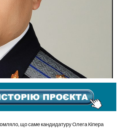
домляло, що саме кандидатуру Олега Кіпера