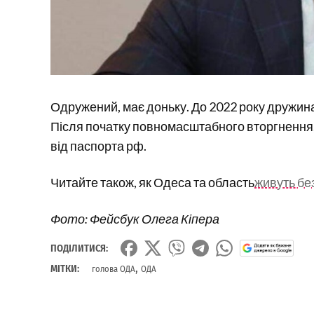
Одружений, має доньку. До 2022 року дружина
Після початку повномасштабного вторгнення,
від паспорта рф.
Читайте також, як Одеса та область
живуть бе
Фото: Фейсбук Олега Кіпера
ПОДІЛИТИСЯ:
,
МІТКИ:
голова ОДА
ОДА