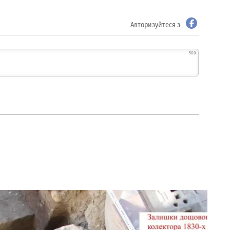
Авторизуйтеся з
500