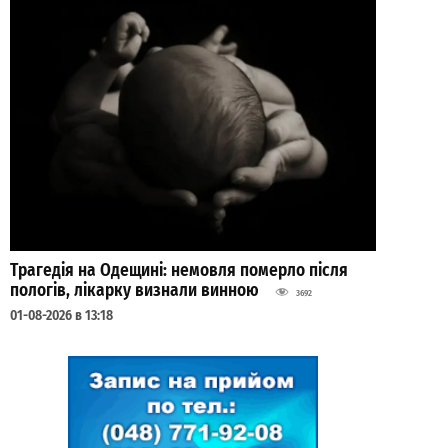
Трагедія на Одещині: немовля померло після
пологів, лікарку визнали винною
3692
01-08-2026 в 13:18