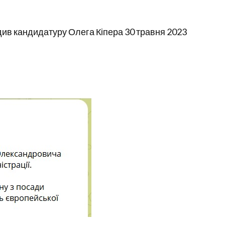
див кандидатуру Олега Кіпера 30 травня 2023