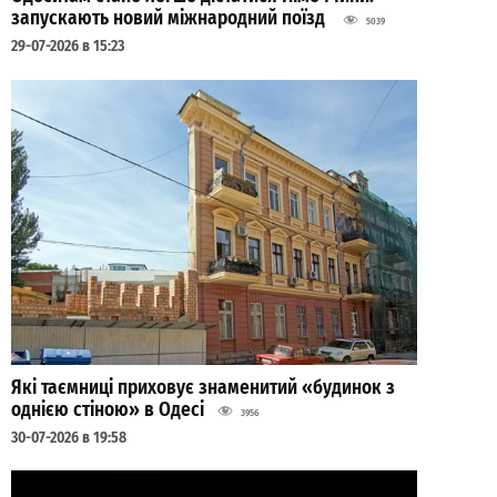
запускають новий міжнародний поїзд
5039
29-07-2026 в 15:23
Які таємниці приховує знаменитий «будинок з
однією стіною» в Одесі
3956
30-07-2026 в 19:58