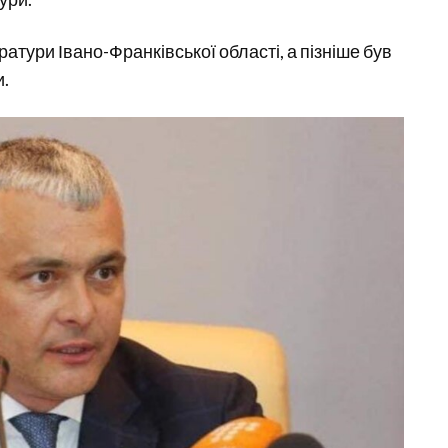
тури Івано-Франківської області, а пізніше був
и.