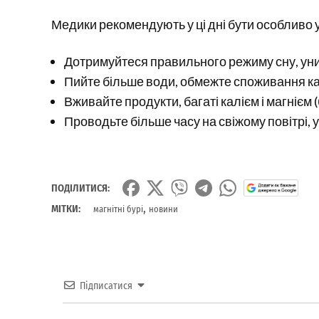
Медики рекомендують у ці дні бути особливо 
Дотримуйтеся правильного режиму сну, ун
Пийте більше води, обмежте споживання ка
Вживайте продукти, багаті калієм і магнієм (б
Проводьте більше часу на свіжому повітрі, 
ПОДІЛИТИСЯ:
,
МІТКИ:
магнітні бурі
новини
Підписатися