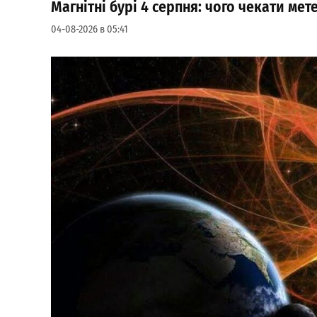
Магнітні бурі 4 серпня: чого чекати ме
04-08-2026 в 05:41