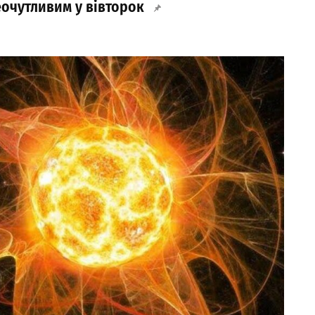
теочутливим у вівторок