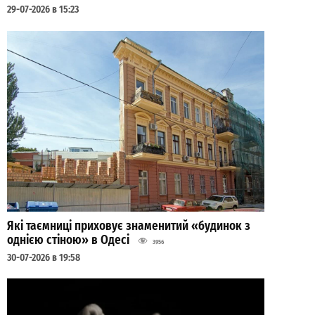
29-07-2026 в 15:23
Які таємниці приховує знаменитий «будинок з
однією стіною» в Одесі
3956
30-07-2026 в 19:58