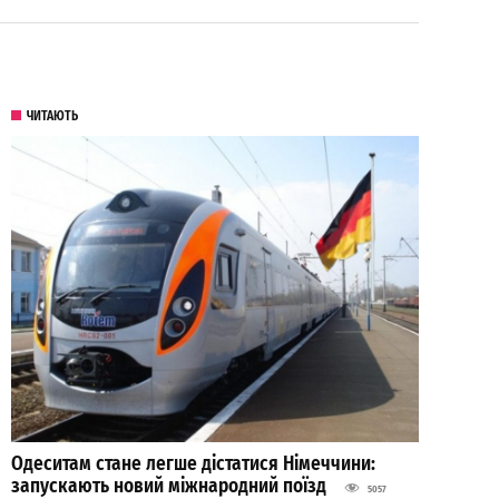
ЧИТАЮТЬ
Одеситам стане легше дістатися Німеччини:
запускають новий міжнародний поїзд
5057