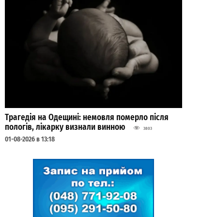
Трагедія на Одещині: немовля померло після
пологів, лікарку визнали винною
3803
01-08-2026 в 13:18