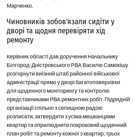
Марченко.
Чиновників зобов’язали сидіти у
дворі та щодня перевіряти хід
ремонту
Керівник області дав доручення Начальнику
Білгород-Дністровського РВА Василю Самокішу
розгорнути виїзний штаб районної військової
адміністрації прямо у дворі багатоповерхівки
для щоденного моніторингу та контролю
представниками РВА ремонтних робіт. Підрядній
організації спільно з селищною радою
розписати, затвердити з усіма мешканцями
квартир та оприлюднити покроковий щоденний
план робіт та ремонту кожної з квартир, трьох