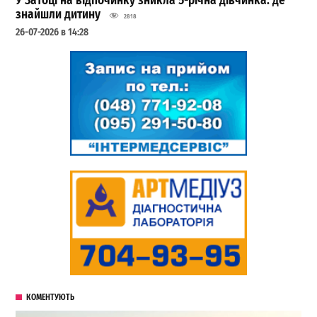
У Затоці на відпочинку зникла 5-річна дівчинка: де
знайшли дитину
2818
26-07-2026 в 14:28
КОМЕНТУЮТЬ