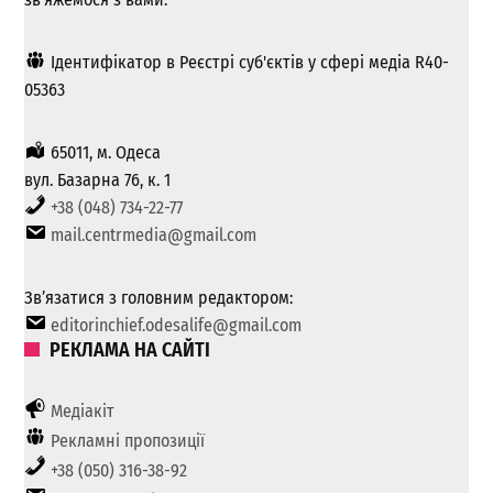
Ідентифікатор в Реєстрі суб'єктів у сфері медіа R40-
05363
65011, м. Одеса
вул. Базарна 76, к. 1
+38 (048) 734-22-77
mail.centrmedia@gmail.com
Зв’язатися з головним редактором:
editorinchief.odesalife@gmail.com
РЕКЛАМА НА САЙТІ
Медіакіт
Рекламні пропозиції
+38 (050) 316-38-92