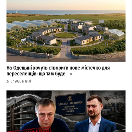
На Одещині хочуть створити нове містечко для
переселенців: що там буде
1
27-07-2026 в 19:31