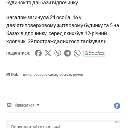
будинок та дві бази відпочинку.
Загалом загинула 21 особа, 16 у
дев’ятиповерховому житловому будинку та 5 на
базах відпочинку, серед яких був 12-річний
хлопчик. 39 постраждалих госпіталізували.
ПОДІЛИТИСЯ:
,
,
,
МІТКИ:
війна
оборона одеси
обстріл
ремонт
Підписатися
500