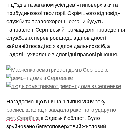
під’їздів та загалом усієї дев’ятиповерхівки та
прибудинкової території. Окрім цього відповідні
служби та правоохоронні органи будуть
направлені Сергіївській громаді для проведення
службових перевірок щодо відповідності
займаній посаді всіх відповідальних осіб, а
надалі – ухвалено відповідні правові рішення.
Нагадаємо, що в ніч на 1 липня 2009 року
російська авіація завдала ракетного удару по
смт. Сергіївка
в Одеській області. Було
зруйновано багатоповерховий житловий