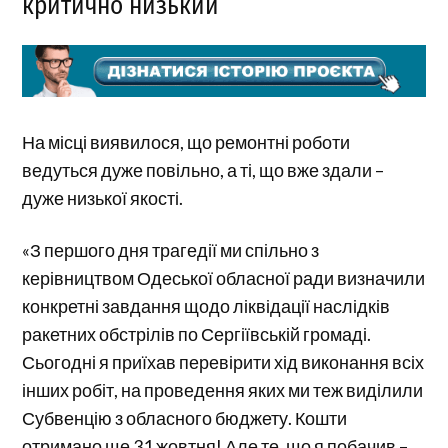
критично низький
На місці виявилося, що ремонтні роботи
ведуться дуже повільно, а ті, що вже здали –
дуже низької якості.
«З першого дня трагедії ми спільно з
керівництвом Одеської обласної ради визначили
конкретні завдання щодо ліквідації наслідків
ракетних обстрілів по Сергіївській громаді.
Сьогодні я приїхав перевірити хід виконання всіх
інших робіт, на проведення яких ми теж виділили
Субвенцію з обласного бюджету. Кошти
отримано ще 31 жовтня! Але те, що я побачив –