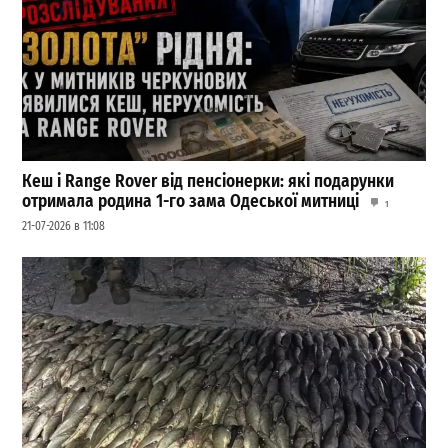
Кеш і Range Rover від пенсіонерки: які подарунки
отримала родина 1-го зама Одеської митниці
1
21-07-2026 в 11:08