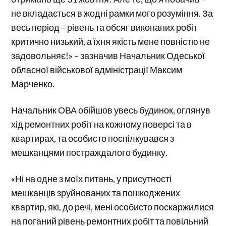
не вкладається в жодні рамки мого розуміння. За
весь період – рівень та обсяг виконаних робіт
критично низький, а їхня якість мене повністю не
задовольняє!» – зазначив Начальник Одеської
обласної військової адміністрації Максим
Марченко.
Начальник ОВА обійшов увесь будинок, оглянув
хід ремонтних робіт на кожному поверсі та в
квартирах, та особисто поспілкувався з
мешканцями постраждалого будинку.
«Ні на одне з моїх питань, у присутності
мешканців зруйнованих та пошкоджених
квартир, які, до речі, мені особисто поскаржилися
на поганий рівень ремонтних робіт та повільний