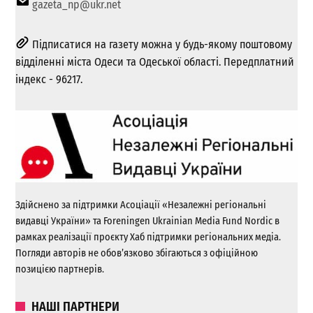
gazeta_np@ukr.net
Підписатися на газету можна у будь-якому поштовому
відділенні міста Одеси та Одеської області. Передплатний
індекс - 96217.
Здійснено за підтримки Асоціації «Незалежні регіональні
видавці України» та Foreningen Ukrainian Media Fund Nordic в
рамках реалізації проєкту Хаб підтримки регіональних медіа.
Погляди авторів не обов’язково збігаються з офіційною
позицією партнерів.
НАШІ ПАРТНЕРИ