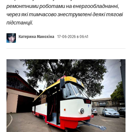
ремонтними роботами на енергообладнанні,
через які тимчасово знеструмлені деякі тягові
підстанції.
Катерина Манохіна
17-06-2026 в 06:41