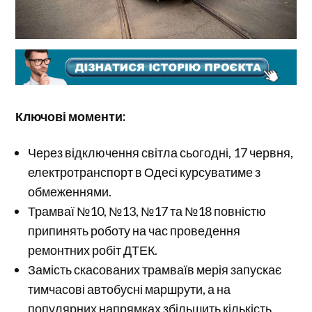
Ключові моменти:
Через відключення світла сьогодні, 17 червня,
електротранспорт в Одесі курсуватиме з
обмеженнями.
Трамваї №10, №13, №17 та №18 повністю
припинять роботу на час проведення
ремонтних робіт ДТЕК.
Замість скасованих трамваїв мерія запускає
тимчасові автобусні маршрути, а на
популярних напрямках збільшить кількість