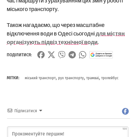
час і маршрути з урахуванням цих змін у роботі
міського транспорту.
Також нагадаємо, що через масштабне
відключення води в Одесі сьогодні
для містян
організують підвіз технічної води
.
ПОДІЛИТИСЯ:
,
,
,
МІТКИ:
міський транспорт
рух транспорту
трамваї
тролейбус
Підписатися
500