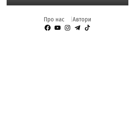
Про нас
Автори
Facebook Page
YouTube
Instagram
Telegram
TikTok