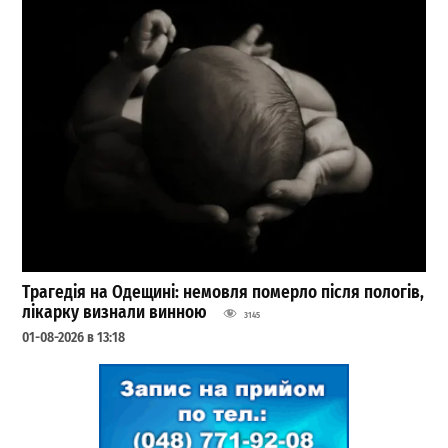
Трагедія на Одещині: немовля померло після пологів,
лікарку визнали винною
3145
01-08-2026 в 13:18