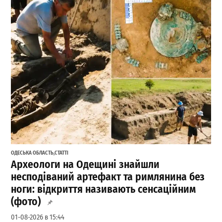
ОДЕСЬКА ОБЛАСТЬ
,
СТАТТІ
Археологи на Одещині знайшли
несподіваний артефакт та римлянина без
ноги: відкриття називають сенсаційним
(фото)
01-08-2026 в 15:44