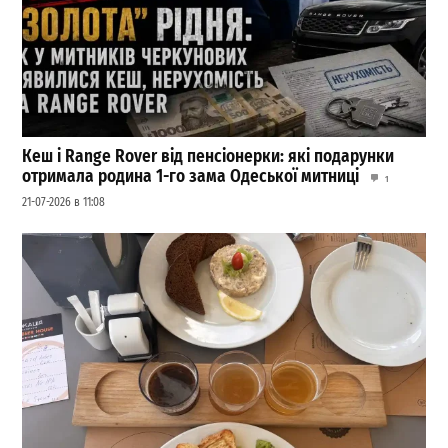
Кеш і Range Rover від пенсіонерки: які подарунки
отримала родина 1-го зама Одеської митниці
1
21-07-2026 в 11:08