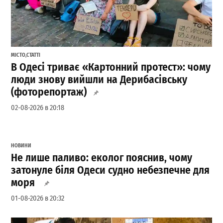
МІСТО
,
СТАТТІ
В Одесі триває «Картонний протест»: чому
люди знову вийшли на Дерибасівську
(фоторепортаж)
02-08-2026 в 20:18
НОВИНИ
Не лише паливо: еколог пояснив, чому
затонуле біля Одеси судно небезпечне для
моря
01-08-2026 в 20:32