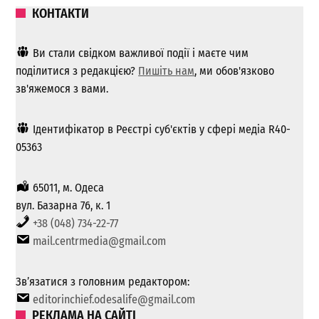
КОНТАКТИ
Ви стали свідком важливої ​​події і маєте чим
поділитися з редакцією?
Пишіть нам
, ми обов'язково
зв'яжемося з вами.
Ідентифікатор в Реєстрі суб'єктів у сфері медіа R40-
05363
65011, м. Одеса
вул. Базарна 76, к. 1
+38 (048) 734-22-77
mail.centrmedia@gmail.com
Зв’язатися з головним редактором:
editorinchief.odesalife@gmail.com
РЕКЛАМА НА САЙТІ