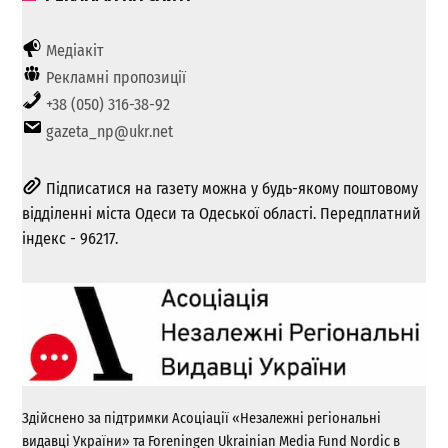
Медіакіт
Рекламні пропозиції
+38 (050) 316-38-92
gazeta_np@ukr.net
Підписатися на газету можна у будь-якому поштовому
відділенні міста Одеси та Одеської області. Передплатний
індекс - 96217.
Здійснено за підтримки Асоціації «Незалежні регіональні
видавці України» та Foreningen Ukrainian Media Fund Nordic в