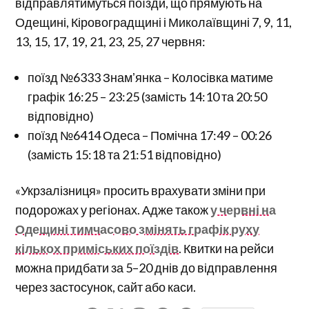
відправлятимуться поїзди, що прямують на
Одещині, Кіровоградщині і Миколаївщині 7, 9, 11,
13, 15, 17, 19, 21, 23, 25, 27 червня:
поїзд №6333 Знамʼянка – Колосівка матиме
графік 16:25 – 23:25 (замість 14:10 та 20:50
відповідно)
поїзд №6414 Одеса – Помічна 17:49 – 00:26
(замість 15:18 та 21:51 відповідно)
«Укрзалізниця» просить врахувати зміни при
подорожах у регіонах. Адже також
у червні на
Одещині тимчасово змінять графік руху
кількох приміських поїздів
. Квитки на рейси
можна придбати за 5–20 днів до відправлення
через застосунок, сайт або каси.