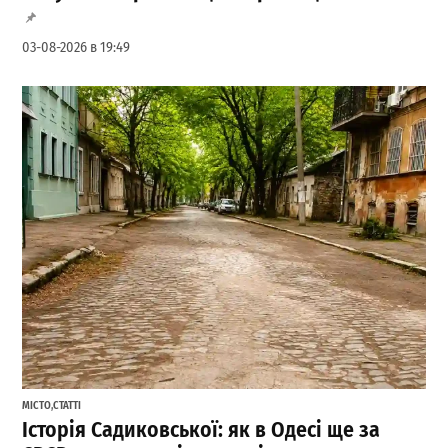
03-08-2026 в 19:49
МІСТО
,
СТАТТІ
Історія Садиковської: як в Одесі ще за