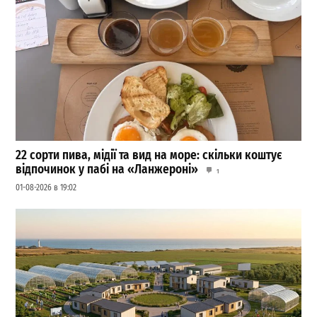
22 сорти пива, мідії та вид на море: скільки коштує
відпочинок у пабі на «Ланжероні»
1
01-08-2026 в 19:02