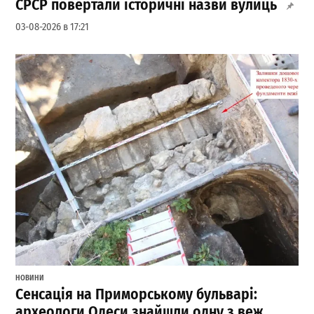
СРСР повертали історичні назви вулиць
03-08-2026 в 17:21
НОВИНИ
Сенсація на Приморському бульварі:
археологи Одеси знайшли одну з веж