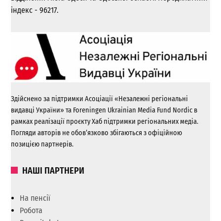
індекс - 96217.
Здійснено за підтримки Асоціації «Незалежні регіональні
видавці України» та Foreningen Ukrainian Media Fund Nordic в
рамках реалізації проєкту Хаб підтримки регіональних медіа.
Погляди авторів не обов’язково збігаються з офіційною
позицією партнерів.
НАШІ ПАРТНЕРИ
На пенсії
Робота