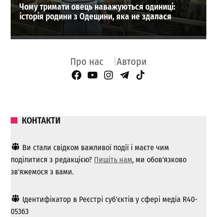
Чому тримати овець наважуються одиниці:
історія родини з Одещини, яка не здалася
Про нас
Автори
Facebook Page
YouTube
Instagram
Telegram
TikTok
КОНТАКТИ
Ви стали свідком важливої ​​події і маєте чим
поділитися з редакцією?
Пишіть нам
, ми обов'язково
зв'яжемося з вами.
Ідентифікатор в Реєстрі суб'єктів у сфері медіа R40-
05363