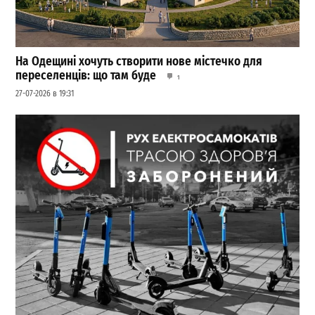
На Одещині хочуть створити нове містечко для
переселенців: що там буде
1
27-07-2026 в 19:31