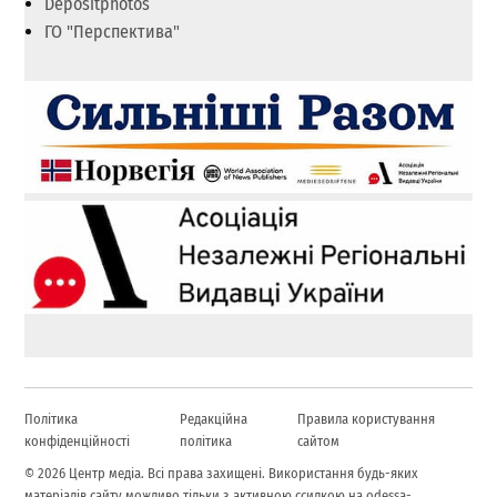
Depositphotos
ГО "Перспектива"
Політика
Редакційна
Правила користування
конфіденційності
політика
сайтом
© 2026 Центр медіа. Всі права захищені. Використання будь-яких
матеріалів сайту можливо тільки з активною ссилкою на odessa-