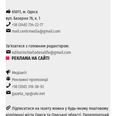
65011, м. Одеса
вул. Базарна 76, к. 1
+38 (048) 734-22-77
mail.centrmedia@gmail.com
Зв’язатися з головним редактором:
editorinchief.odesalife@gmail.com
РЕКЛАМА НА САЙТІ
Медіакіт
Рекламні пропозиції
+38 (050) 316-38-92
gazeta_np@ukr.net
Підписатися на газету можна у будь-якому поштовому
відділенні міста Одеси та Одеської області. Передплатний