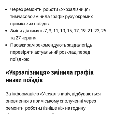
Через ремонтні роботи «Укрзалізниця»
тимчасово змінила графік руху окремих
приміських поїздів.
Зміни діятимуть 7, 9, 11, 13, 15, 17, 19, 21, 23, 25
та 27 червня.
Пасажирам рекомендують заздалегідь
перевіряти актуальний розклад перед
поїздкою.
«Укрзалізниця» змінила графік
низки поїздів
За інформацією «Укрзалізниці», відбуваються
оновлення в приміському сполученні через
ремонтні роботи.Пізніше ніж на годину