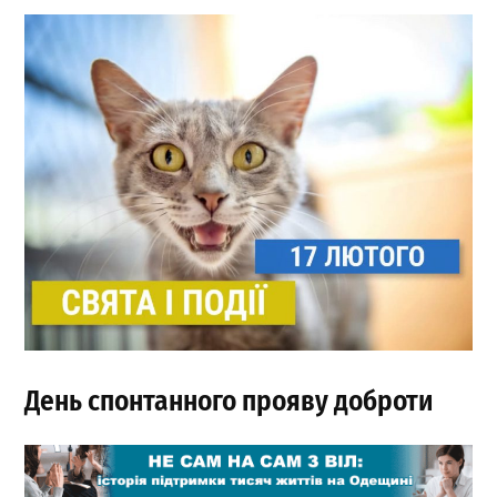
День спонтанного прояву доброти