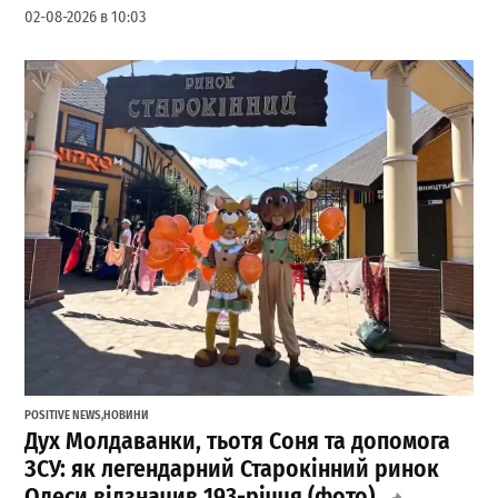
02-08-2026 в 10:03
POSITIVE NEWS
,
НОВИНИ
Дух Молдаванки, тьотя Соня та допомога
ЗСУ: як легендарний Старокінний ринок
Одеси відзначив 193-річчя (фото)