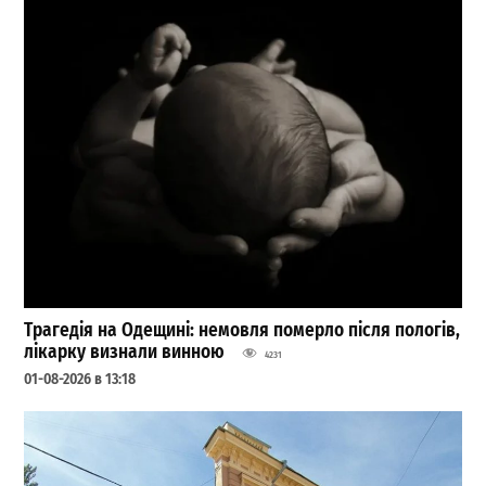
Трагедія на Одещині: немовля померло після пологів,
лікарку визнали винною
4231
01-08-2026 в 13:18