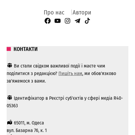
Про нас
Автори
Facebook Page
YouTube
Instagram
Telegram
TikTok
КОНТАКТИ
Ви стали свідком важливої ​​події і маєте чим
поділитися з редакцією?
Пишіть нам
, ми обов'язково
зв'яжемося з вами.
Ідентифікатор в Реєстрі суб'єктів у сфері медіа R40-
05363
65011, м. Одеса
вул. Базарна 76, к. 1