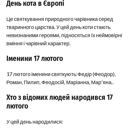
День кота в Європі
Це святкування природного чарівника серед
тваринного царства. У цей день коти стають
невизнаними героями, підносяться їх неймовірні
вміння і чарівний характер.
Іменини 17 лютого
17 лютого іменини святкують:Федір (Феодор),
Роман, Пилип, Феодосій, Маріанна, Мар’яна..
Хто з відомих людей народився 17
лютого
У цей день народилися: