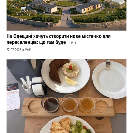
На Одещині хочуть створити нове містечко для
переселенців: що там буде
1
27-07-2026 в 19:31