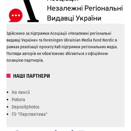
Здійснено за підтримки Асоціації «Незалежні регіональні
видавці України» та Foreningen Ukrainian Media Fund Nordic в
рамках реалізації проєкту Хаб підтримки регіональних медіа.
Погляди авторів не обов’язково збігаються з офіційною
позицією партнерів.
НАШІ ПАРТНЕРИ
На пенсії
Робота
Depositphotos
ГО "Перспектива"