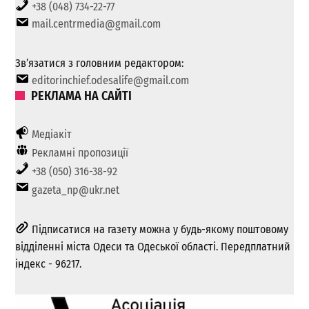
+38 (048) 734-22-77
mail.centrmedia@gmail.com
Зв’язатися з головним редактором:
editorinchief.odesalife@gmail.com
РЕКЛАМА НА САЙТІ
Медіакіт
Рекламні пропозиції
+38 (050) 316-38-92
gazeta_np@ukr.net
Підписатися на газету можна у будь-якому поштовому
відділенні міста Одеси та Одеської області. Передплатний
індекс - 96217.