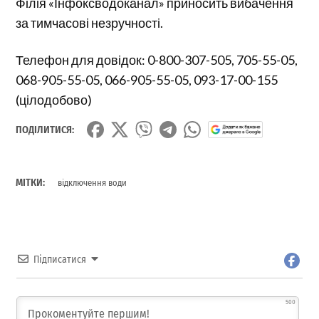
Філія «Інфоксводоканал» приносить вибачення
за тимчасові незручності.
Телефон для довідок: 0-800-307-505, 705-55-05,
068-905-55-05, 066-905-55-05, 093-17-00-155
(цілодобово)
ПОДІЛИТИСЯ:
МІТКИ:
відключення води
Підписатися
500