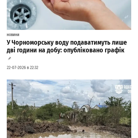
НОВИНИ
У Чорноморську воду подаватимуть лише
дві години на добу: опубліковано графік
22-07-2026 в 22:32