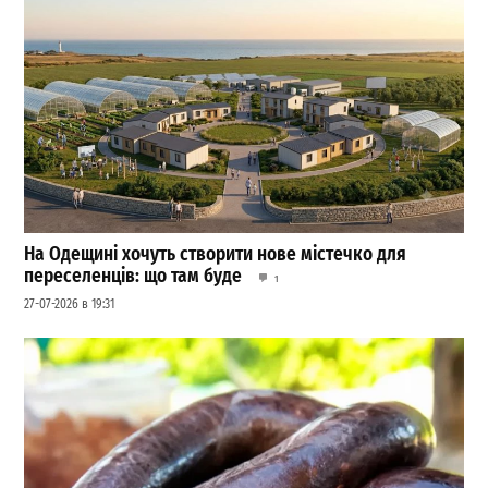
На Одещині хочуть створити нове містечко для
переселенців: що там буде
1
27-07-2026 в 19:31