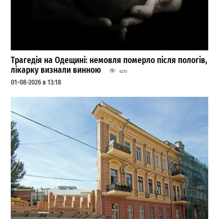
Трагедія на Одещині: немовля померло після пологів,
лікарку визнали винною
4215
01-08-2026 в 13:18