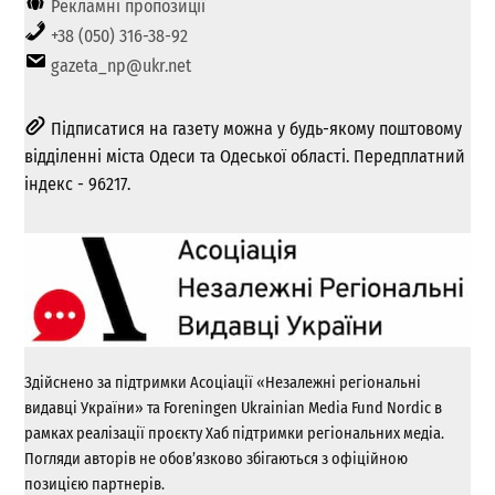
Рекламні пропозиції
+38 (050) 316-38-92
gazeta_np@ukr.net
Підписатися на газету можна у будь-якому поштовому
відділенні міста Одеси та Одеської області. Передплатний
індекс - 96217.
Здійснено за підтримки Асоціації «Незалежні регіональні
видавці України» та Foreningen Ukrainian Media Fund Nordic в
рамках реалізації проєкту Хаб підтримки регіональних медіа.
Погляди авторів не обов’язково збігаються з офіційною
позицією партнерів.