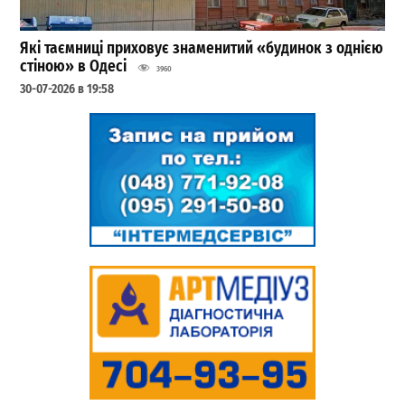
Які таємниці приховує знаменитий «будинок з однією
стіною» в Одесі
3960
30-07-2026 в 19:58