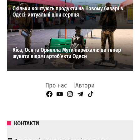
Скільки коштують продукти на Новому базарі в
Одесі: актуальні ціни серпня
Кіса, Ося та Орнелла Мути переїхали: де тепер
шукати відомі артоб’єкти Одеси
Про нас
Автори
Facebook Page
YouTube
Instagram
Telegram
TikTok
КОНТАКТИ