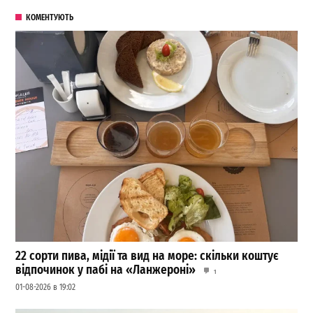
КОМЕНТУЮТЬ
22 сорти пива, мідії та вид на море: скільки коштує
відпочинок у пабі на «Ланжероні»
1
01-08-2026 в 19:02