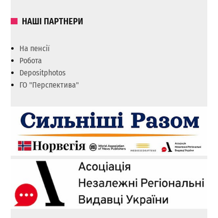
НАШІ ПАРТНЕРИ
На пенсії
Робота
Depositphotos
ГО "Перспектива"