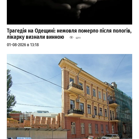
Трагедія на Одещині: немовля померло після пологів,
лікарку визнали винною
4211
01-08-2026 в 13:18