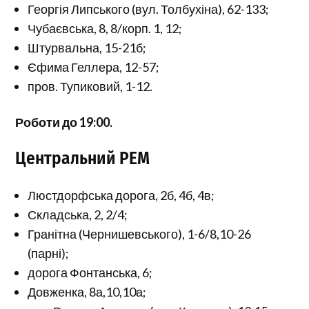
Георгія Липського (вул. Толбухіна), 62-133;
Чубаєвська, 8, 8/корп. 1, 12;
Штурвальна, 15-21б;
Єфима Геллера, 12-57;
пров. Тупиковий, 1-12.
Роботи до 19:00.
Центральний РЕМ
Люстдорфська дорога, 2б, 4б, 4в;
Складська, 2, 2/4;
Гранітна (Чернишевського), 1-6/8,10-26
(парні);
дорога Фонтанська, 6;
Довженка, 8а,10,10а;