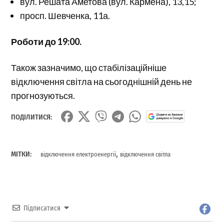
вул. Решата Аметова (вул. Кармена), 13,15;
просп. Шевченка, 11а.
Роботи до 19:00.
Також зазначимо, що стабілізаційніше
відключення світла на сьогоднішній день не
прогнозуються.
ПОДІЛИТИСЯ:
,
МІТКИ:
відключення електроенергії
відключення світла
Підписатися