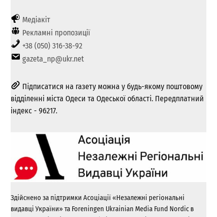
Медіакіт
Рекламні пропозиції
+38 (050) 316-38-92
gazeta_np@ukr.net
Підписатися на газету можна у будь-якому поштовому
відділенні міста Одеси та Одеської області. Передплатний
індекс - 96217.
Здійснено за підтримки Асоціації «Незалежні регіональні
видавці України» та Foreningen Ukrainian Media Fund Nordic в