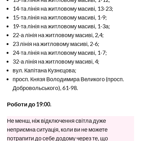
14-та лінія на житловому масиві, 13-23;
15-та лінія на житловому масиві, 1-9;
19-та лінія на житловому масиві, 1-3а;
22-а лінія на житловому масиві, 2,4;
23 лінія на житловому масиві, 2-6;
24-та лінія на житловому масиві, 1-7;
32-а лінія на житловому масиві, 4;
вул. Капітана Кузнєцова;
просп. Князя Володимира Великого (просп.
Добровольського), 61-98.
Роботи до 19:00.
Не менш, ніж відключення світла дуже
неприємна ситуація, коли ви не можете
потрапити до себе додому через те, що