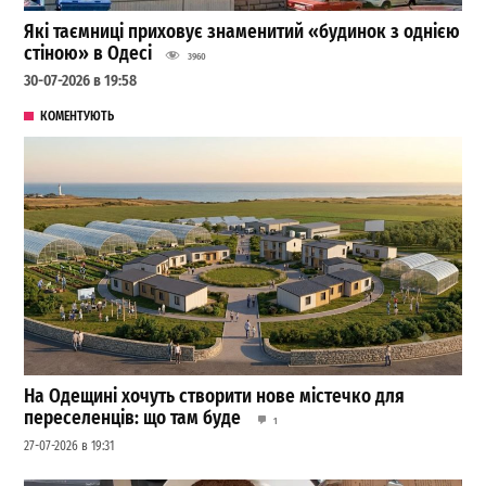
Які таємниці приховує знаменитий «будинок з однією
стіною» в Одесі
3960
30-07-2026 в 19:58
КОМЕНТУЮТЬ
На Одещині хочуть створити нове містечко для
переселенців: що там буде
1
27-07-2026 в 19:31