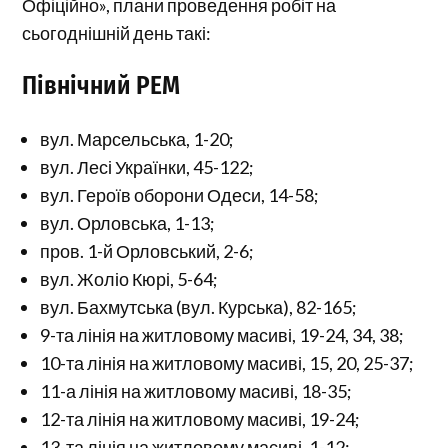
Офіційно», плани проведення робіт на
сьогоднішній день такі:
Північний РЕМ
вул. Марсельська, 1-20;
вул. Лесі Українки, 45-122;
вул. Героїв оборони Одеси, 14-58;
вул. Орловська, 1-13;
пров. 1-й Орловський, 2-6;
вул. Жоліо Кюрі, 5-64;
вул. Бахмутська (вул. Курська), 82-165;
9-та лінія на житловому масиві, 19-24, 34, 38;
10-та лінія на житловому масиві, 15, 20, 25-37;
11-а лінія на житловому масиві, 18-35;
12-та лінія на житловому масиві, 19-24;
13-та лінія на житловому масиві, 1-12;