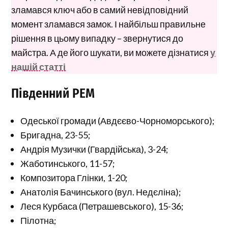
зламався ключ або в самий невідповідний
момент зламався замок. І найбільш правильне
рішення в цьому випадку – звернутися до
майстра. А де його шукати, ви можете дізнатися
у
нашій статті
Південний РЕМ
Одеської громади (Авдєєво-Чорноморського);
Бригадна, 23-55;
Андрія Музички (Гвардійська), 3-24;
Жаботинського, 11-57;
Композитора Глінки, 1-20;
Анатолія Бачинського (вул. Недєліна);
Леся Курбаса (Петрашевського), 15-36;
Пілотна;