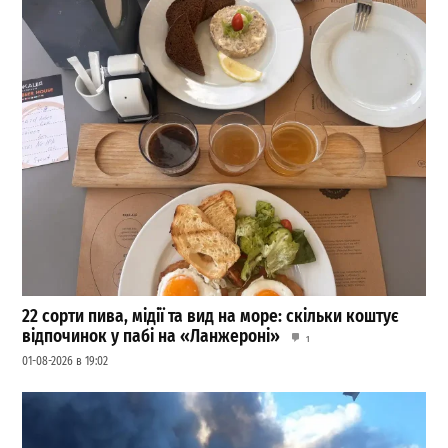
22 сорти пива, мідії та вид на море: скільки коштує
відпочинок у пабі на «Ланжероні»
1
01-08-2026 в 19:02