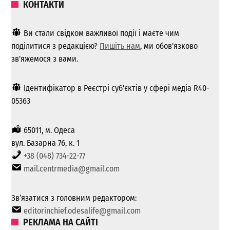
КОНТАКТИ
Ви стали свідком важливої ​​події і маєте чим
поділитися з редакцією?
Пишіть нам
, ми обов'язково
зв'яжемося з вами.
Ідентифікатор в Реєстрі суб'єктів у сфері медіа R40-
05363
65011, м. Одеса
вул. Базарна 76, к. 1
+38 (048) 734-22-77
mail.centrmedia@gmail.com
Зв’язатися з головним редактором:
editorinchief.odesalife@gmail.com
РЕКЛАМА НА САЙТІ