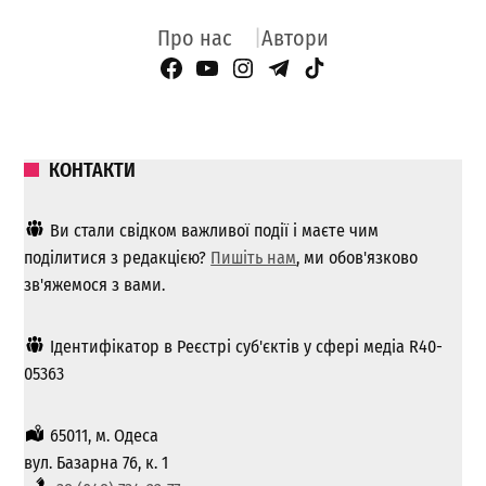
Про нас
Автори
Facebook Page
YouTube
Instagram
Telegram
TikTok
КОНТАКТИ
Ви стали свідком важливої ​​події і маєте чим
поділитися з редакцією?
Пишіть нам
, ми обов'язково
зв'яжемося з вами.
Ідентифікатор в Реєстрі суб'єктів у сфері медіа R40-
05363
65011, м. Одеса
вул. Базарна 76, к. 1