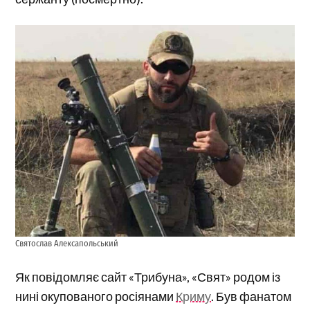
Святослав Алексапольський
Як повідомляє сайт «Трибуна», «Свят» родом із
нині окупованого росіянами
Криму
. Був фанатом