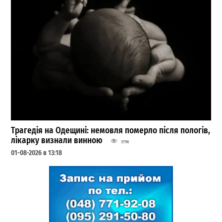
Трагедія на Одещині: немовля померло після пологів,
лікарку визнали винною
3796
01-08-2026 в 13:18