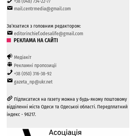
+38 (048) 734-22-77
mail.centrmedia@gmail.com
Зв’язатися з головним редактором:
editorinchief.odesalife@gmail.com
РЕКЛАМА НА САЙТІ
Медіакіт
Рекламні пропозиції
+38 (050) 316-38-92
gazeta_np@ukr.net
Підписатися на газету можна у будь-якому поштовому
відділенні міста Одеси та Одеської області. Передплатний
індекс - 96217.