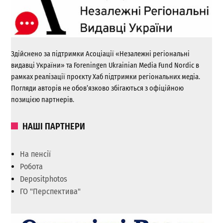
Здійснено за підтримки Асоціації «Незалежні регіональні
видавці України» та Foreningen Ukrainian Media Fund Nordic в
рамках реалізації проєкту Хаб підтримки регіональних медіа.
Погляди авторів не обов’язково збігаються з офіційною
позицією партнерів.
НАШІ ПАРТНЕРИ
На пенсії
Робота
Depositphotos
ГО "Перспектива"