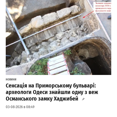
НОВИНИ
Сенсація на Приморському бульварі:
археологи Одеси знайшли одну з веж
Османського замку Хаджибей
03-08-2026 в 08:49