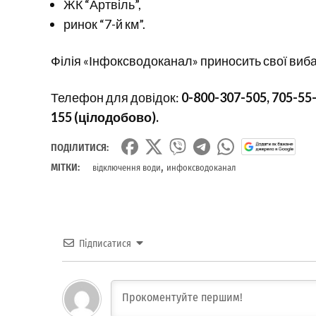
ЖК “Артвіль”,
ринок “7-й км”.
Філія «Інфоксводоканал» приносить свої виба
Телефон для довідок:
0-800-307-505, 705-55-
155 (цілодобово).
ПОДІЛИТИСЯ:
,
МІТКИ:
відключення води
инфоксводоканал
Підписатися