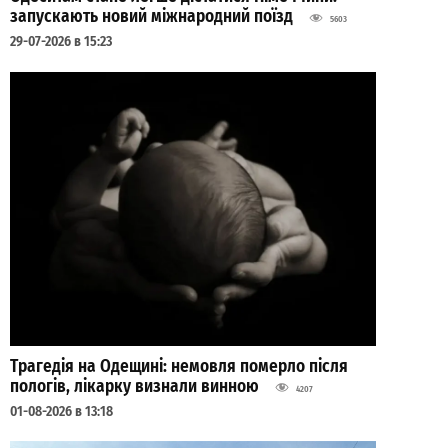
запускають новий міжнародний поїзд
5603
29-07-2026 в 15:23
Трагедія на Одещині: немовля померло після
пологів, лікарку визнали винною
4207
01-08-2026 в 13:18