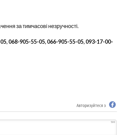
чення за тимчасові незручності.
05, 068-905-55-05, 066-905-55-05, 093-17-00-
Авторизуйтеся з
500