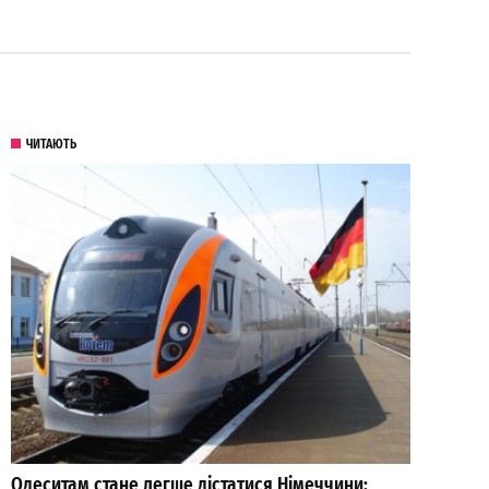
ЧИТАЮТЬ
Одеситам стане легше дістатися Німеччини: