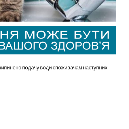
рипинено подачу води споживачам наступних