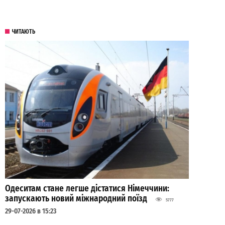
ЧИТАЮТЬ
Одеситам стане легше дістатися Німеччини:
запускають новий міжнародний поїзд
5777
29-07-2026 в 15:23