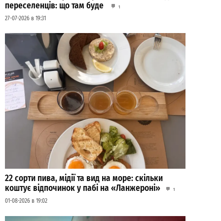
переселенців: що там буде
1
27-07-2026 в 19:31
22 сорти пива, мідії та вид на море: скільки
коштує відпочинок у пабі на «Ланжероні»
1
01-08-2026 в 19:02