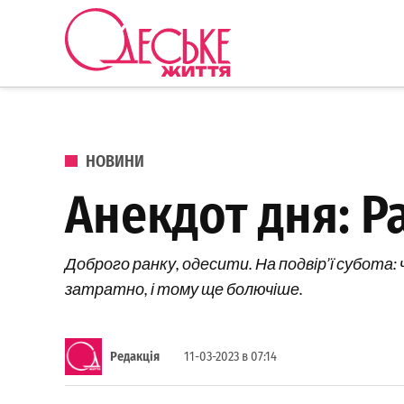
Перейти до вмісту
Одеське
Життя
ОПУБЛІКОВАНО В
НОВИНИ
Анекдот дня: Р
Доброго ранку, одесити. На подвір’ї субота: 
затратно, і тому ще болючіше.
Редакція
11-03-2023 в 07:14