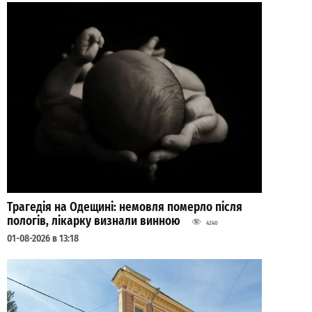
Трагедія на Одещині: немовля померло після
пологів, лікарку визнали винною
4240
01-08-2026 в 13:18