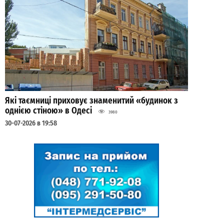
Які таємниці приховує знаменитий «будинок з
однією стіною» в Одесі
3980
30-07-2026 в 19:58