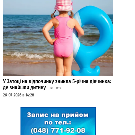
У Затоці на відпочинку зникла 5-річна дівчинка:
де знайшли дитину
2824
26-07-2026 в 14:28