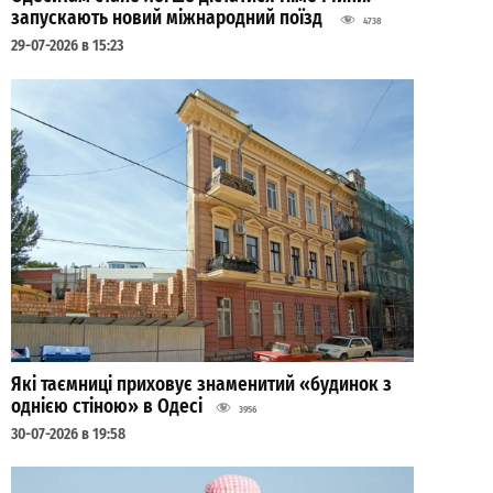
запускають новий міжнародний поїзд
4738
29-07-2026 в 15:23
Які таємниці приховує знаменитий «будинок з
однією стіною» в Одесі
3956
30-07-2026 в 19:58