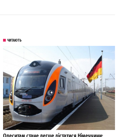
ЧИТАЮТЬ
Одеситам стане легше дістатися Німеччини: