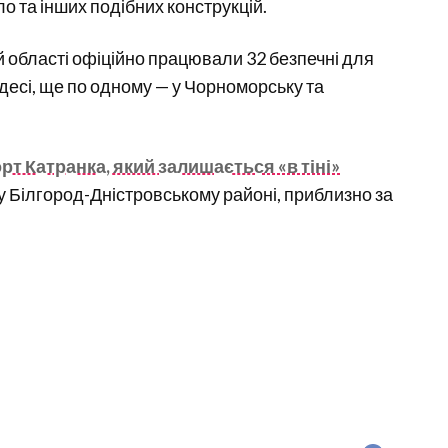
ло та інших подібних конструкцій.
й області офіційно працювали 32 безпечні для
десі, ще по одному — у Чорноморську та
т Катранка, який залишається «в тіні»
 Білгород-Дністровському районі, приблизно за