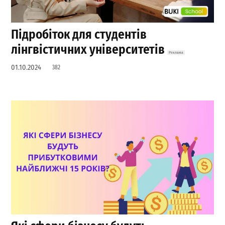
Підробіток для студентів
лінгвістичних університетів
01.10.2024
382