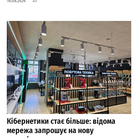
16.08.2024
322
Кібернетики стає більше: відома
мережа запрошує на нову