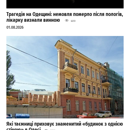
Трагедія на Одещині: немовля померло після пологів,
лікарку визнали винною
4233
01.08.2026
Які таємниці приховує знаменитий «будинок з однією
стіною» в Одесі