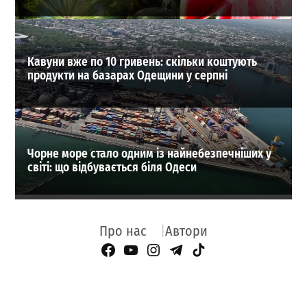
Кавуни вже по 10 гривень: скільки коштують
продукти на базарах Одещини у серпні
Чорне море стало одним із найнебезпечніших у
світі: що відбувається біля Одеси
Про нас
Автори
Facebook Page
YouTube
Instagram
Telegram
TikTok