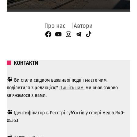
Про нас
Автори
Facebook Page
YouTube
Instagram
Telegram
TikTok
КОНТАКТИ
Ви стали свідком важливої ​​події і маєте чим
поділитися з редакцією?
Пишіть нам
, ми обов'язково
зв'яжемося з вами.
Ідентифікатор в Реєстрі суб'єктів у сфері медіа R40-
05363