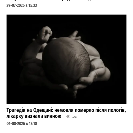
29-07-2026 в 15:23
Трагедія на Одещині: немовля померло після пологів,
лікарку визнали винною
4243
01-08-2026 в 13:18