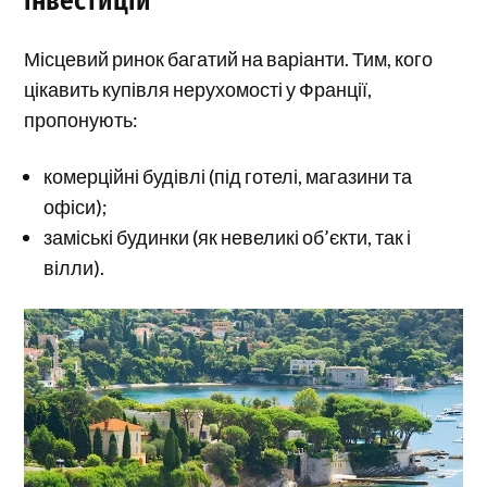
інвестицій
Місцевий ринок багатий на варіанти. Тим, кого
цікавить купівля нерухомості у Франції,
пропонують:
комерційні будівлі (під готелі, магазини та
офіси);
заміські будинки (як невеликі об’єкти, так і
вілли).