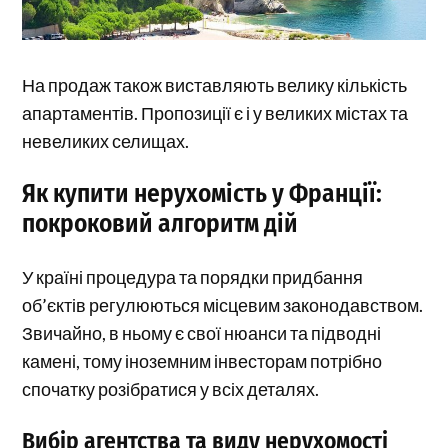
На продаж також виставляють велику кількість
апартаментів. Пропозиції є і у великих містах та
невеликих селищах.
Як купити нерухомість у Франції:
покроковий алгоритм дій
У країні процедура та порядки придбання
об’єктів регулюються місцевим законодавством.
Звичайно, в ньому є свої нюанси та підводні
камені, тому іноземним інвесторам потрібно
спочатку розібратися у всіх деталях.
Вибір агентства та виду нерухомості