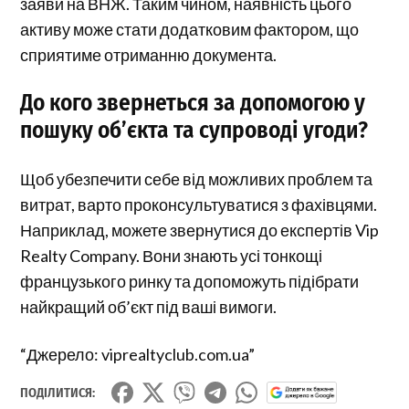
заяви на ВНЖ. Таким чином, наявність цього
активу може стати додатковим фактором, що
сприятиме отриманню документа.
До кого звернеться за допомогою у
пошуку об’єкта та супроводі угоди?
Щоб убезпечити себе від можливих проблем та
витрат, варто проконсультуватися з фахівцями.
Наприклад, можете звернутися до експертів Vip
Realty Company. Вони знають усі тонкощі
французького ринку та допоможуть підібрати
найкращий об’єкт під ваші вимоги.
“Джерело: viprealtyclub.com.ua”
ПОДІЛИТИСЯ: