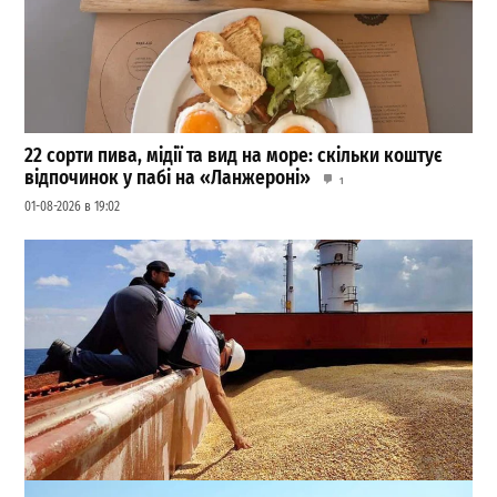
22 сорти пива, мідії та вид на море: скільки коштує
відпочинок у пабі на «Ланжероні»
1
01-08-2026 в 19:02