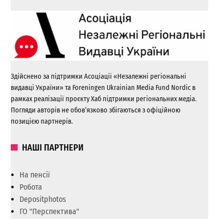
Здійснено за підтримки Асоціації «Незалежні регіональні
видавці України» та Foreningen Ukrainian Media Fund Nordic в
рамках реалізації проєкту Хаб підтримки регіональних медіа.
Погляди авторів не обов’язково збігаються з офіційною
позицією партнерів.
НАШІ ПАРТНЕРИ
На пенсії
Робота
Depositphotos
ГО "Перспектива"