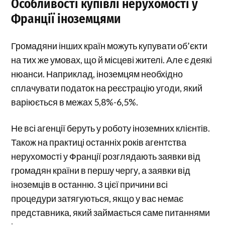
Особливості купівлі нерухомості у
Франції іноземцями
Громадяни інших країн можуть купувати об’єкти
на тих же умовах, що й місцеві жителі. Але є деякі
нюанси. Наприклад, іноземцям необхідно
сплачувати податок на реєстрацію угоди, який
варіюється в межах 5,8%-6,5%.
Не всі агенції беруть у роботу іноземних клієнтів.
Також на практиці останніх років агентства
нерухомості у Франції розглядають заявки від
громадян країни в першу чергу, а заявки від
іноземців в останню. З цієї причини всі
процедури затягуються, якщо у вас немає
представника, який займається саме питаннями