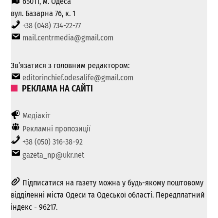
65011, м. Одеса
вул. Базарна 76, к. 1
+38 (048) 734-22-77
mail.centrmedia@gmail.com
Зв’язатися з головним редактором:
editorinchief.odesalife@gmail.com
РЕКЛАМА НА САЙТІ
Медіакіт
Рекламні пропозиції
+38 (050) 316-38-92
gazeta_np@ukr.net
Підписатися на газету можна у будь-якому поштовому
відділенні міста Одеси та Одеської області. Передплатний
індекс - 96217.