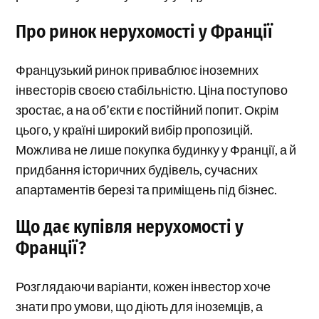
Про ринок нерухомості у Франції
Французький ринок приваблює іноземних
інвесторів своєю стабільністю. Ціна поступово
зростає, а на об’єкти є постійний попит. Окрім
цього, у країні широкий вибір пропозицій.
Можлива не лише покупка будинку у Франції, а й
придбання історичних будівель, сучасних
апартаментів березі та приміщень під бізнес.
Що дає купівля нерухомості у
Франції?
Розглядаючи варіанти, кожен інвестор хоче
знати про умови, що діють для іноземців, а