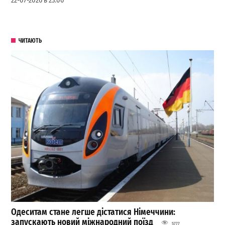
22-07-2026 в 23:00
ЧИТАЮТЬ
Одеситам стане легше дістатися Німеччини:
запускають новий міжнародний поїзд
5777