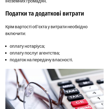
іноземних громадян.
Податки та додаткові витрати
Крім вартості об’єкта у витрати необхідно
включити:
оплату нотаріуса;
оплату послуг агентства;
податок на передачу власності.