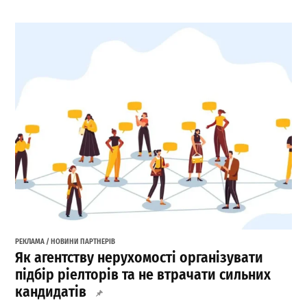
РЕКЛАМА / НОВИНИ ПАРТНЕРІВ
Як агентству нерухомості організувати
підбір ріелторів та не втрачати сильних
кандидатів