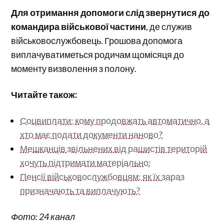
Для отримання допомоги слід звернутися до
командира військової частини
, де служив
військовослужбовець. Грошова допомога
виплачуватиметься родичам щомісяця до
моменту визволення з полону.
Читайте також:
Соцвиплати: кому продовжать автоматично, а
хто має подати документи наново?
Мешканців звільнених від рашистів територій
хочуть підтримати матеріально;
Пенсії військовослужбовцям: як їх зараз
призначають та виплачують?
Фото: 24 канал