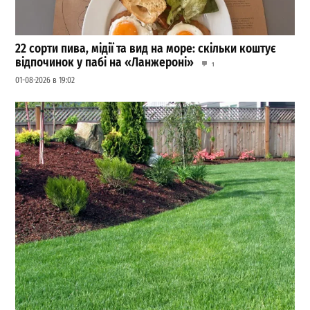
22 сорти пива, мідії та вид на море: скільки коштує
відпочинок у пабі на «Ланжероні»
1
01-08-2026 в 19:02