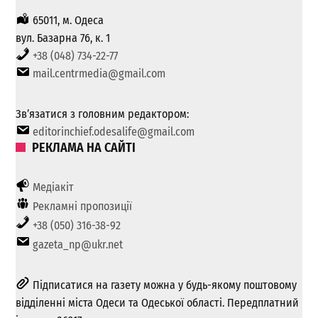
65011, м. Одеса
вул. Базарна 76, к. 1
+38 (048) 734-22-77
mail.centrmedia@gmail.com
Зв’язатися з головним редактором:
editorinchief.odesalife@gmail.com
РЕКЛАМА НА САЙТІ
Медіакіт
Рекламні пропозиції
+38 (050) 316-38-92
gazeta_np@ukr.net
Підписатися на газету можна у будь-якому поштовому
відділенні міста Одеси та Одеської області. Передплатний