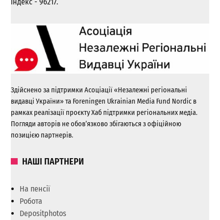
індекс - 96217.
Здійснено за підтримки Асоціації «Незалежні регіональні
видавці України» та Foreningen Ukrainian Media Fund Nordic в
рамках реалізації проєкту Хаб підтримки регіональних медіа.
Погляди авторів не обов’язково збігаються з офіційною
позицією партнерів.
НАШІ ПАРТНЕРИ
На пенсії
Робота
Depositphotos