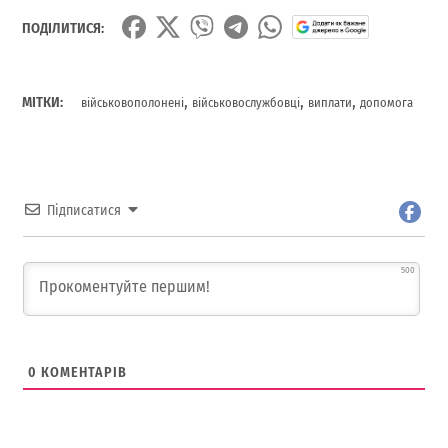
ПОДІЛИТИСЯ:
,
,
,
МІТКИ:
військовополонені
військовослужбовці
виплати
допомога
Підписатися
500
0
КОМЕНТАРІВ