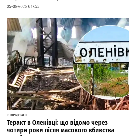
05-08-2026 в 17:55
ІСТОРІЯ
,
СТАТТІ
Теракт в Оленівці: що відомо через
чотири роки після масового вбивства