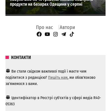
продукти на базарах Одещини у серпні
Про нас
Автори
Facebook Page
YouTube
Instagram
Telegram
TikTok
КОНТАКТИ
Ви стали свідком важливої ​​події і маєте чим
поділитися з редакцією?
Пишіть нам
, ми обов'язково
зв'яжемося з вами.
Ідентифікатор в Реєстрі суб'єктів у сфері медіа R40-
05363