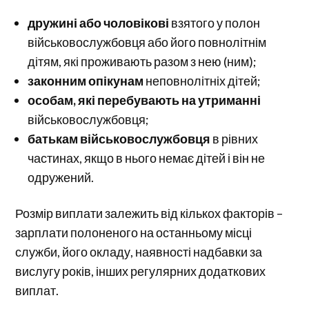
дружині або чоловікові
взятого у полон
військовослужбовця або його повнолітнім
дітям, які проживають разом з нею (ним);
законним опікунам
неповнолітніх дітей;
особам, які перебувають на утриманні
військовослужбовця;
батькам військовослужбовця
в рівних
частинах, якщо в нього немає дітей і він не
одружений.
Розмір виплати залежить від кількох факторів –
зарплати полоненого на останньому місці
служби, його окладу, наявності надбавки за
вислугу років, інших регулярних додаткових
виплат.