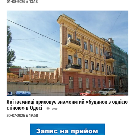
01-08-2026 в 13:18
Які таємниці приховує знаменитий «будинок з однією
стіною» в Одесі
3980
30-07-2026 в 19:58