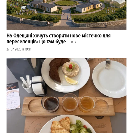
На Одещині хочуть створити нове містечко для
переселенців: що там буде
1
27-07-2026 в 19:31