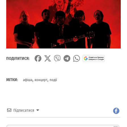
ПОДІЛИТИСЯ:
,
,
МІТКИ:
афіша
концерт
події
Підписатися