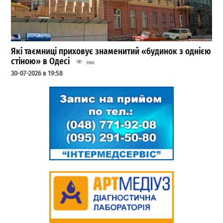
Які таємниці приховує знаменитий «будинок з однією
стіною» в Одесі
3960
30-07-2026 в 19:58