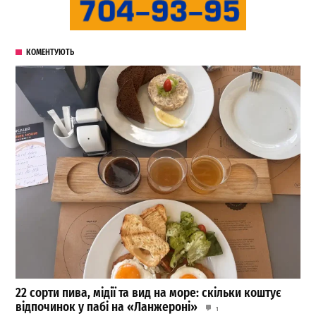
КОМЕНТУЮТЬ
22 сорти пива, мідії та вид на море: скільки коштує
відпочинок у пабі на «Ланжероні»
1