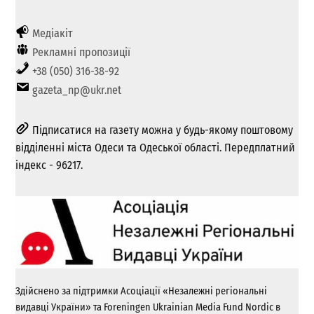
Медіакіт
Рекламні пропозиції
+38 (050) 316-38-92
gazeta_np@ukr.net
Підписатися на газету можна у будь-якому поштовому
відділенні міста Одеси та Одеської області. Передплатний
індекс - 96217.
Здійснено за підтримки Асоціації «Незалежні регіональні
видавці України» та Foreningen Ukrainian Media Fund Nordic в