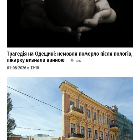
Трагедія на Одещині: немовля померло після пологів,
лікарку визнали винною
4217
01-08-2026 в 13:18