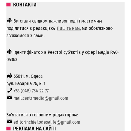
КОНТАКТИ
Ви стали свідком важливої ​​події і маєте чим
поділитися з редакцією?
Пишіть нам
, ми обов'язково
зв'яжемося з вами.
Ідентифікатор в Реєстрі суб'єктів у сфері медіа R40-
05363
65011, м. Одеса
вул. Базарна 76, к. 1
+38 (048) 734-22-77
mail.centrmedia@gmail.com
Зв’язатися з головним редактором:
editorinchief.odesalife@gmail.com
РЕКЛАМА НА САЙТІ