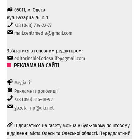
65011, м. Одеса
вул. Базарна 76, к. 1
+38 (048) 734-22-77
mail.centrmedia@gmail.com
Зв’язатися з головним редактором:
editorinchief.odesalife@gmail.com
РЕКЛАМА НА САЙТІ
Медіакіт
Рекламні пропозиції
+38 (050) 316-38-92
gazeta_np@ukr.net
Підписатися на газету можна у будь-якому поштовому
відділенні міста Одеси та Одеської області. Передплатний