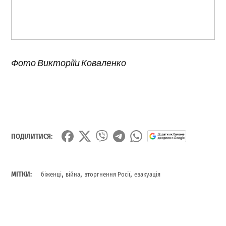
Фото Викторіїи Коваленко
ПОДІЛИТИСЯ:
,
,
,
МІТКИ:
біженці
війна
вторгнення Росії
евакуація