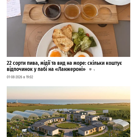
22 сорти пива, мідії та вид на море: скільки коштує
відпочинок у пабі на «Ланжероні»
1
01-08-2026 в 19:02