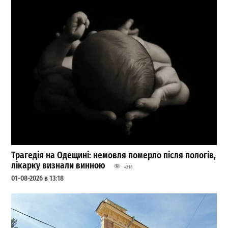
Трагедія на Одещині: немовля померло після пологів,
лікарку визнали винною
4218
01-08-2026 в 13:18