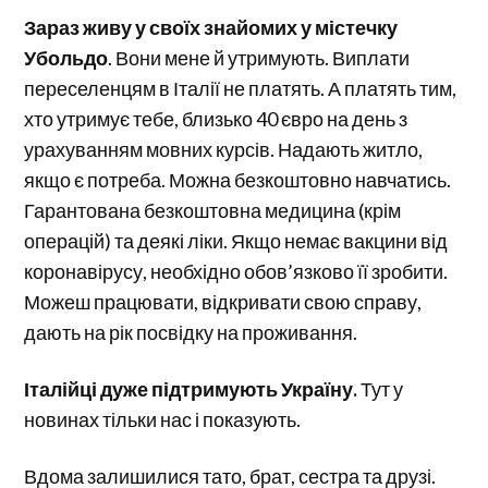
Зараз живу у своїх знайомих у містечку
Убольдо
. Вони мене й утримують. Виплати
переселенцям в Італії не платять. А платять тим,
хто утримує тебе, близько 40 євро на день з
урахуванням мовних курсів. Надають житло,
якщо є потреба. Можна безкоштовно навчатись.
Гарантована безкоштовна медицина (крім
операцій) та деякі ліки. Якщо немає вакцини від
коронавірусу, необхідно обов’язково її зробити.
Можеш працювати, відкривати свою справу,
дають на рік посвідку на проживання.
Італійці дуже підтримують Україну.
Тут у
новинах тільки нас і показують.
Вдома залишилися тато, брат, сестра та друзі.