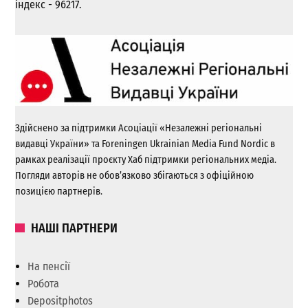
індекс - 96217.
Здійснено за підтримки Асоціації «Незалежні регіональні
видавці України» та Foreningen Ukrainian Media Fund Nordic в
рамках реалізації проєкту Хаб підтримки регіональних медіа.
Погляди авторів не обов’язково збігаються з офіційною
позицією партнерів.
НАШІ ПАРТНЕРИ
На пенсії
Робота
Depositphotos