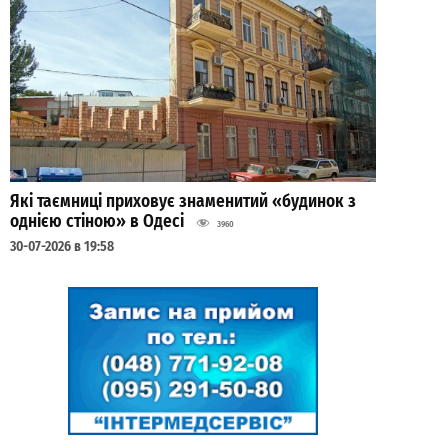
Які таємниці приховує знаменитий «будинок з
однією стіною» в Одесі
3960
30-07-2026 в 19:58