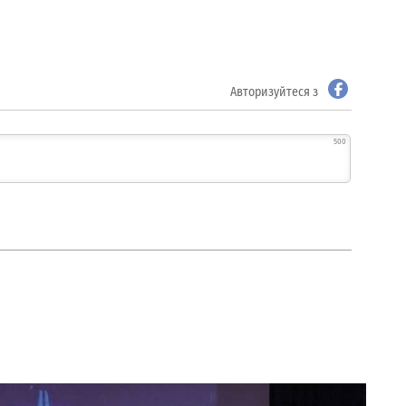
Авторизуйтеся з
500