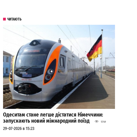
ЧИТАЮТЬ
Одеситам стане легше дістатися Німеччини:
запускають новий міжнародний поїзд
5749
29-07-2026 в 15:23