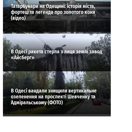
Татарбунари на Одещині: історія міста,
фортеці та легенда про золотого коня
(відео)
В Одесі ракета стерла з лиця землі завод
«Айсберг»
В Одесі вандали знищили вертикальне
озеленення на проспекті Шевченку та
Адміральському (ФОТО)