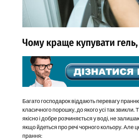
Чому краще купувати гель,
Багато господарок віддають перевагу пранню
класичного порошку, до якого усі так звикли. 
якісно і добре розчиняється у воді, не залиш
якщо йдеться про речі чорного кольору. Але ц
прання: