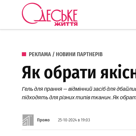
Перейти до вмісту
Одеське
Життя
ОПУБЛІКОВАНО В
РЕКЛАМА / НОВИНИ ПАРТНЕРІВ
Як обрати якіс
Гель для прання — відмінний засіб для дбайл
підходять для різних типів тканин. Як обрати
Промо
25-10-2024 в 19:03