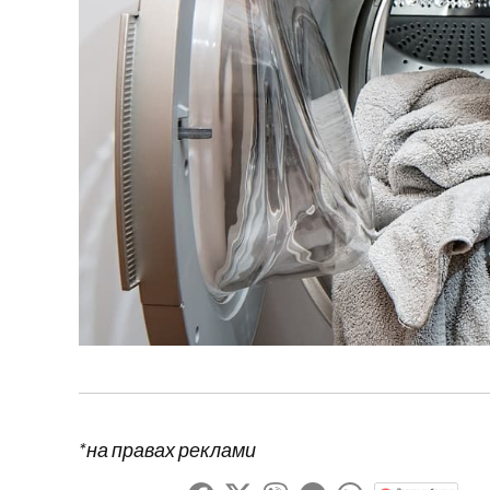
*на правах реклами