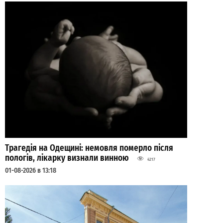
Трагедія на Одещині: немовля померло після
пологів, лікарку визнали винною
4217
01-08-2026 в 13:18