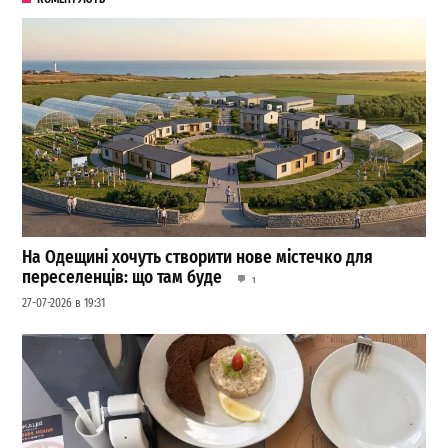
На Одещині хочуть створити нове містечко для
переселенців: що там буде
1
27-07-2026 в 19:31