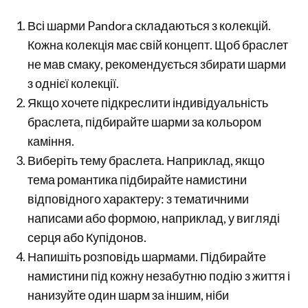
Всі шарми Pandora складаються з колекцій.
Кожна колекція має свій концепт. Щоб браслет
не мав смаку, рекомендується збирати шарми
з однієї колекції.
Якщо хочете підкреслити індивідуальність
браслета, підбирайте шарми за кольором
каміння.
Виберіть тему браслета. Наприклад, якщо
тема романтика підбирайте намистини
відповідного характеру: з тематичними
написами або формою, наприклад, у вигляді
серця або Купідонов.
Напишіть розповідь шармами. Підбирайте
намистини під кожну незабутню подію з життя і
нанизуйте один шарм за іншим, ніби