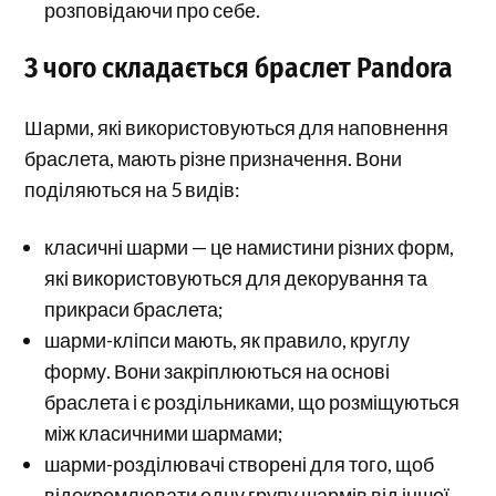
розповідаючи про себе.
З чого складається браслет Pandora
Шарми, які використовуються для наповнення
браслета, мають різне призначення. Вони
поділяються на 5 видів:
класичні шарми — це намистини різних форм,
які використовуються для декорування та
прикраси браслета;
шарми-кліпси мають, як правило, круглу
форму. Вони закріплюються на основі
браслета і є роздільниками, що розміщуються
між класичними шармами;
шарми-розділювачі створені для того, щоб
відокремлювати одну групу шармів від іншої.