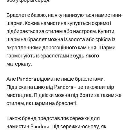
Браслет є базою, на яку нанизуються намистини-
шарми. Кожна намистина купується окремо і
підбирається за стилем або настроєм. Купити
шарм на браслет можна із золота або срібла із
вкрапленнями дорогоцінного каміння. Шарми
гармонують із браслетами з будь-якого
матеріалу.
Але Pandora відома не лише браслетами.
Підвіска на шию від Pandora – це також витвір
мистецтва. Підвіски можна підібрати за таким же
стилем, як шарми на браслеті.
Також бренд представляє сережки для
намистин Pandora. Під сережки-основу, як