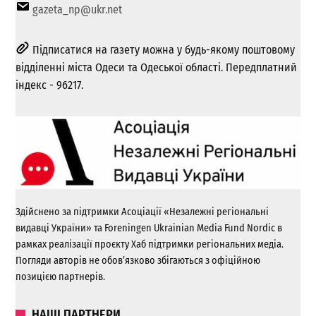
gazeta_np@ukr.net
Підписатися на газету можна у будь-якому поштовому
відділенні міста Одеси та Одеської області. Передплатний
індекс - 96217.
Здійснено за підтримки Асоціації «Незалежні регіональні
видавці України» та Foreningen Ukrainian Media Fund Nordic в
рамках реалізації проєкту Хаб підтримки регіональних медіа.
Погляди авторів не обов’язково збігаються з офіційною
позицією партнерів.
НАШІ ПАРТНЕРИ