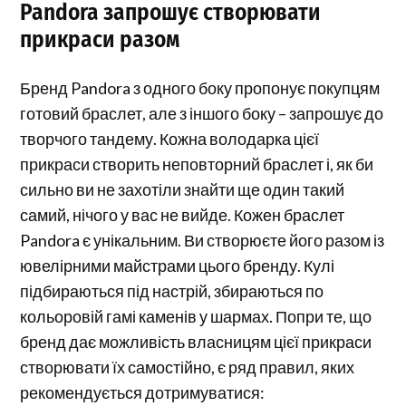
Pandora запрошує створювати
прикраси разом
Бренд Pandora з одного боку пропонує покупцям
готовий браслет, але з іншого боку – запрошує до
творчого тандему. Кожна володарка цієї
прикраси створить неповторний браслет і, як би
сильно ви не захотіли знайти ще один такий
самий, нічого у вас не вийде. Кожен браслет
Pandora є унікальним. Ви створюєте його разом із
ювелірними майстрами цього бренду. Кулі
підбираються під настрій, збираються по
кольоровій гамі каменів у шармах. Попри те, що
бренд дає можливість власницям цієї прикраси
створювати їх самостійно, є ряд правил, яких
рекомендується дотримуватися: