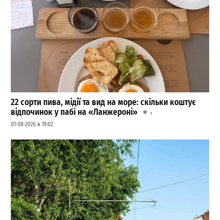
22 сорти пива, мідії та вид на море: скільки коштує
відпочинок у пабі на «Ланжероні»
1
01-08-2026 в 19:02