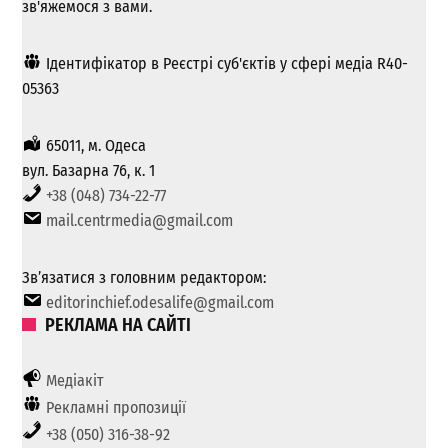
зв'яжемося з вами.
Ідентифікатор в Реєстрі суб'єктів у сфері медіа R40-
05363
65011, м. Одеса
вул. Базарна 76, к. 1
+38 (048) 734-22-77
mail.centrmedia@gmail.com
Зв’язатися з головним редактором:
editorinchief.odesalife@gmail.com
РЕКЛАМА НА САЙТІ
Медіакіт
Рекламні пропозиції
+38 (050) 316-38-92