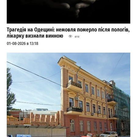
Трагедія на Одещині: немовля померло після пологів,
лікарку визнали винною
4118
01-08-2026 в 13:18