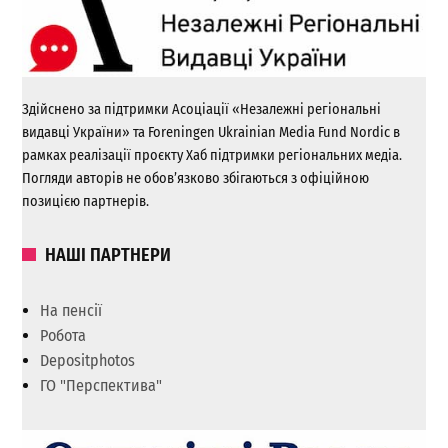
Здійснено за підтримки Асоціації «Незалежні регіональні
видавці України» та Foreningen Ukrainian Media Fund Nordic в
рамках реалізації проєкту Хаб підтримки регіональних медіа.
Погляди авторів не обов’язково збігаються з офіційною
позицією партнерів.
НАШІ ПАРТНЕРИ
На пенсії
Робота
Depositphotos
ГО "Перспектива"