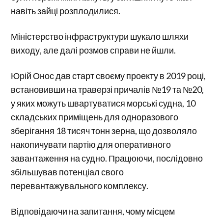
навіть зайці розплодилися.
Міністерство інфраструктури шукало шляхи
виходу, але далі розмов справи не йшли.
Юрій Онос дав старт своєму проекту в 2019 році,
встановивши на траверзі причалів №19 та №20,
у яких можуть швартуватися морські судна, 10
складських приміщень для одноразового
зберігання 18 тисяч тонн зерна, що дозволяло
накопичувати партію для оперативного
завантаження на судно. Працюючи, послідовно
збільшував потенціал свого
перевантажувального комплексу.
Відповідаючи на запитання, чому місцем