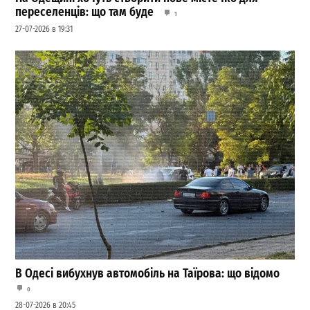
переселенців: що там буде
1
27-07-2026 в 19:31
В Одесі вибухнув автомобіль на Таїрова: що відомо
0
28-07-2026 в 20:45