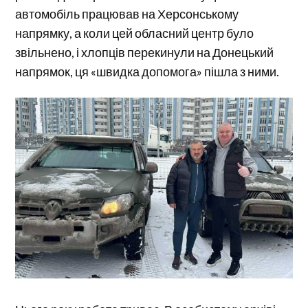
автомобіль працював на Херсонському
напрямку, а коли цей обласний центр було
звільнено, і хлопців перекинули на Донецький
напрямок, ця «швидка допомога» пішла з ними.