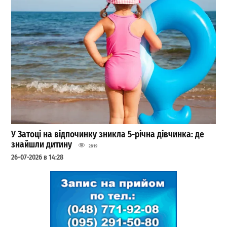
У Затоці на відпочинку зникла 5-річна дівчинка: де
знайшли дитину
2819
26-07-2026 в 14:28