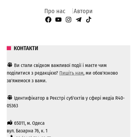
Про нас
Автори
Facebook Page
YouTube
Instagram
Telegram
TikTok
КОНТАКТИ
Ви стали свідком важливої ​​події і маєте чим
поділитися з редакцією?
Пишіть нам
, ми обов'язково
зв'яжемося з вами.
Ідентифікатор в Реєстрі суб'єктів у сфері медіа R40-
05363
65011, м. Одеса
вул. Базарна 76, к. 1