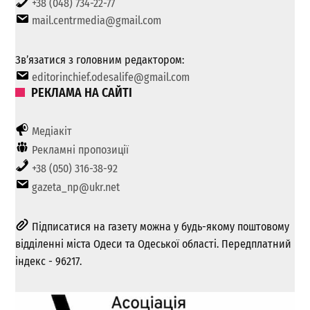
+38 (048) 734-22-77
mail.centrmedia@gmail.com
Зв’язатися з головним редактором:
editorinchief.odesalife@gmail.com
РЕКЛАМА НА САЙТІ
Медіакіт
Рекламні пропозиції
+38 (050) 316-38-92
gazeta_np@ukr.net
Підписатися на газету можна у будь-якому поштовому
відділенні міста Одеси та Одеської області. Передплатний
індекс - 96217.