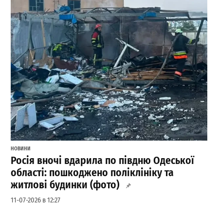
НОВИНИ
Росія вночі вдарила по півдню Одеської
області: пошкоджено поліклініку та
житлові будинки (фото)
11-07-2026 в 12:27