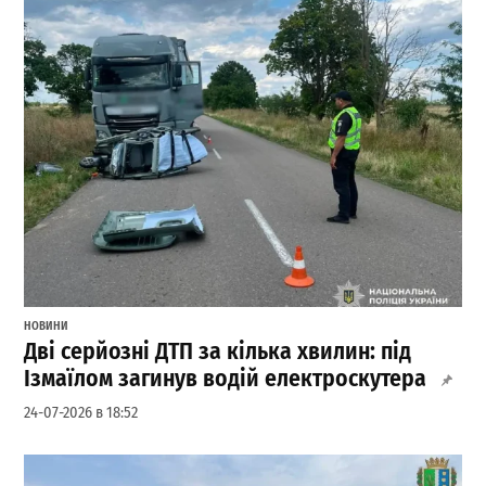
НОВИНИ
Дві серйозні ДТП за кілька хвилин: під
Ізмаїлом загинув водій електроскутера
24-07-2026 в 18:52