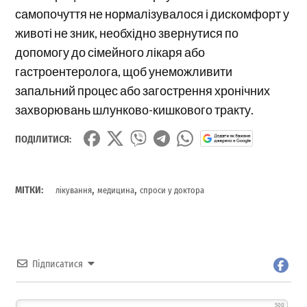
самопочуття не нормалізувалося і дискомфорт у
животі не зник, необхідно звернутися по
допомогу до сімейного лікаря або
гастроентеролога, щоб унеможливити
запальний процес або загострення хронічних
захворювань шлунково-кишкового тракту.
ПОДІЛИТИСЯ:
,
,
МІТКИ:
лікування
медицина
спроси у доктора
Підписатися
500