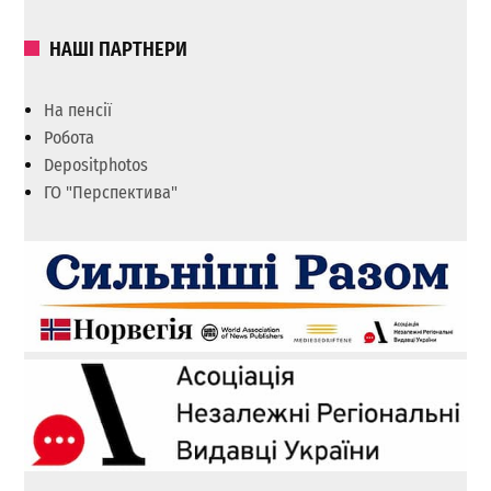
НАШІ ПАРТНЕРИ
На пенсії
Робота
Depositphotos
ГО "Перспектива"