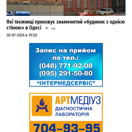
Які таємниці приховує знаменитий «будинок з однією
стіною» в Одесі
3962
30-07-2026 в 19:58