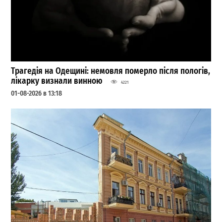
Трагедія на Одещині: немовля померло після пологів,
лікарку визнали винною
4221
01-08-2026 в 13:18