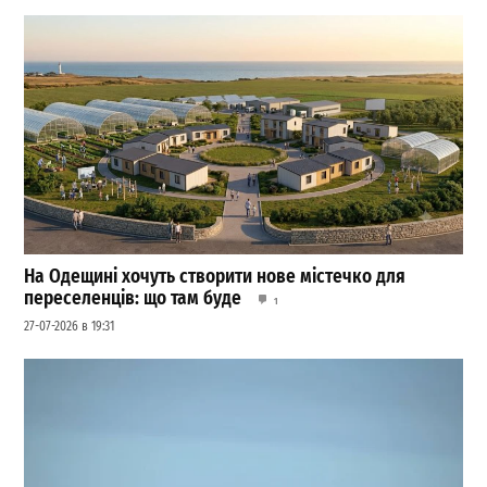
На Одещині хочуть створити нове містечко для
переселенців: що там буде
1
27-07-2026 в 19:31