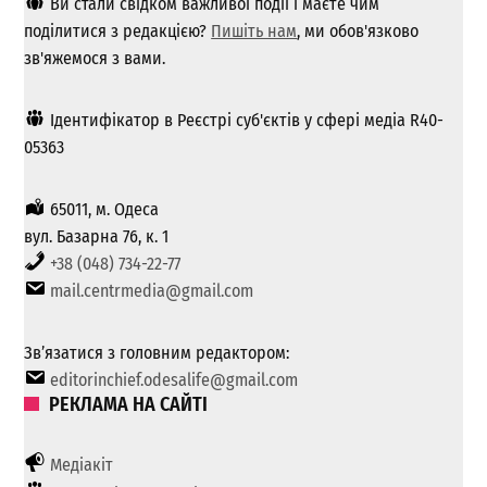
Ви стали свідком важливої ​​події і маєте чим
поділитися з редакцією?
Пишіть нам
, ми обов'язково
зв'яжемося з вами.
Ідентифікатор в Реєстрі суб'єктів у сфері медіа R40-
05363
65011, м. Одеса
вул. Базарна 76, к. 1
+38 (048) 734-22-77
mail.centrmedia@gmail.com
Зв’язатися з головним редактором:
editorinchief.odesalife@gmail.com
РЕКЛАМА НА САЙТІ
Медіакіт