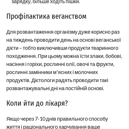
зарядку, більше ходіть пішки.
Профілактика веганством
Для розвантаження організму дуже корисно раз
на тиждень проводити день на основі веганської
дієти – тобто виключивши продукти тваринного
походження. При цьому можна їсти злаки, бобові,
насіння і горіхи, рослинні олії, овочі та фрукти,
рослинні замінники м’ясних і молочних
продуктів. Дієтологи радять проводити такі
розвантажувальні дні на постійній основі.
Коли йти до лікаря?
Якщо через 7-10 днів правильного способу
життя і раціонального харчування ваше