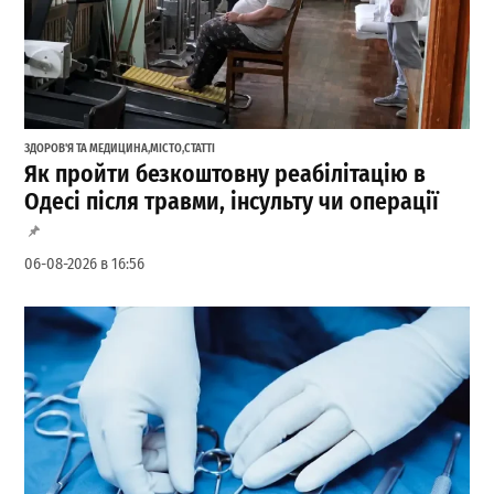
ЗДОРОВ'Я ТА МЕДИЦИНА
,
МІСТО
,
СТАТТІ
Як пройти безкоштовну реабілітацію в
Одесі після травми, інсульту чи операції
06-08-2026 в 16:56