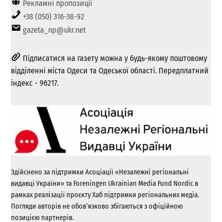
Рекламні пропозиції
+38 (050) 316-38-92
gazeta_np@ukr.net
Підписатися на газету можна у будь-якому поштовому
відділенні міста Одеси та Одеської області. Передплатний
індекс - 96217.
Здійснено за підтримки Асоціації «Незалежні регіональні
видавці України» та Foreningen Ukrainian Media Fund Nordic в
рамках реалізації проєкту Хаб підтримки регіональних медіа.
Погляди авторів не обов’язково збігаються з офіційною
позицією партнерів.