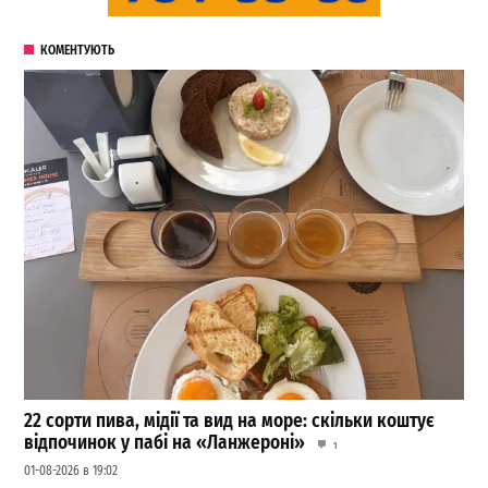
КОМЕНТУЮТЬ
22 сорти пива, мідії та вид на море: скільки коштує
відпочинок у пабі на «Ланжероні»
1
01-08-2026 в 19:02