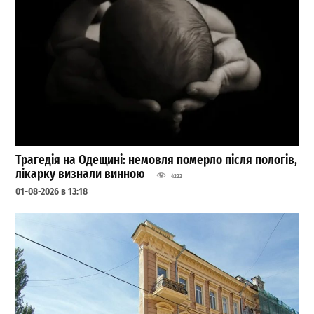
Трагедія на Одещині: немовля померло після пологів,
лікарку визнали винною
4222
01-08-2026 в 13:18