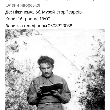
Олени Яворської
Де: Ніжинська, 66. Музей історії євреїв
Коли: 16 травня, 18:00
Запис за телефоном 0503923088