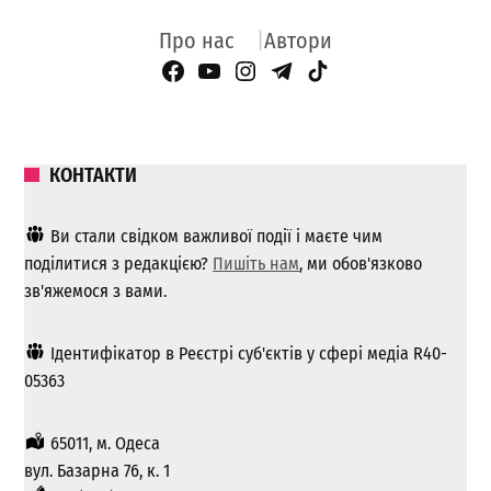
Про нас
Автори
Facebook Page
YouTube
Instagram
Telegram
TikTok
КОНТАКТИ
Ви стали свідком важливої ​​події і маєте чим
поділитися з редакцією?
Пишіть нам
, ми обов'язково
зв'яжемося з вами.
Ідентифікатор в Реєстрі суб'єктів у сфері медіа R40-
05363
65011, м. Одеса
вул. Базарна 76, к. 1