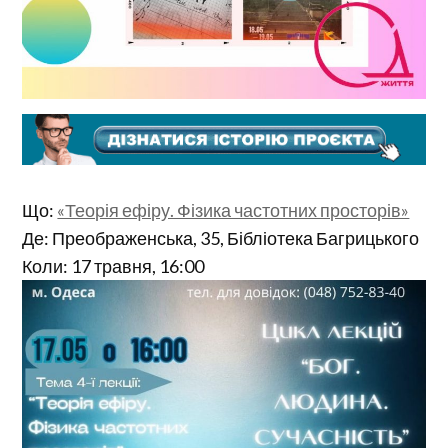
Що:
«Теорія ефіру. Фізика частотних просторів»
Де: Преображенська, 35, Бібліотека Багрицького
Коли: 17 травня, 16:00