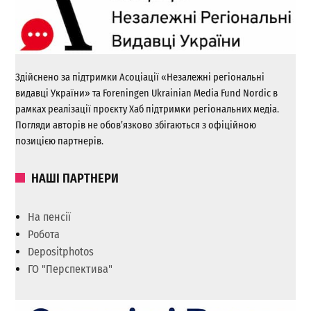
Здійснено за підтримки Асоціації «Незалежні регіональні
видавці України» та Foreningen Ukrainian Media Fund Nordic в
рамках реалізації проєкту Хаб підтримки регіональних медіа.
Погляди авторів не обов’язково збігаються з офіційною
позицією партнерів.
НАШІ ПАРТНЕРИ
На пенсії
Робота
Depositphotos
ГО "Перспектива"