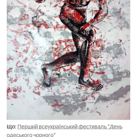
Що:
Перший всеукраїнський фестиваль “День
одеського чорного”