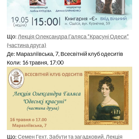
Що:
Лекція Олександра Галяса “Красуні Одеси”
(частина друга)
Де: Маразліївська, 7, Всесвітній клуб одеситів
Коли: 16 травня, 17:00
Що:
Семен Гехт. Забути та загадковий. Лекція