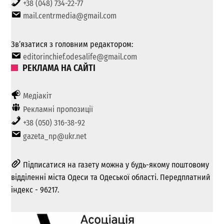
+38 (048) 734-22-77
mail.centrmedia@gmail.com
Зв’язатися з головним редактором:
editorinchief.odesalife@gmail.com
РЕКЛАМА НА САЙТІ
Медіакіт
Рекламні пропозиції
+38 (050) 316-38-92
gazeta_np@ukr.net
Підписатися на газету можна у будь-якому поштовому
відділенні міста Одеси та Одеської області. Передплатний
індекс - 96217.