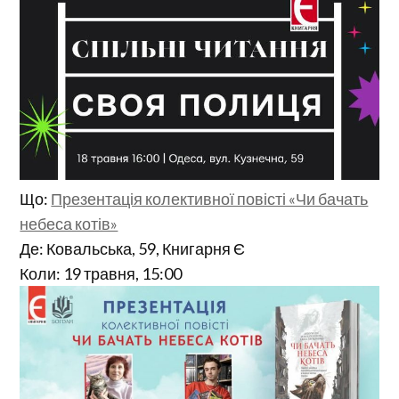
Що:
Презентація колективної повісті «Чи бачать
небеса котів»
Де: Ковальська, 59, Книгарня Є
Коли: 19 травня, 15:00