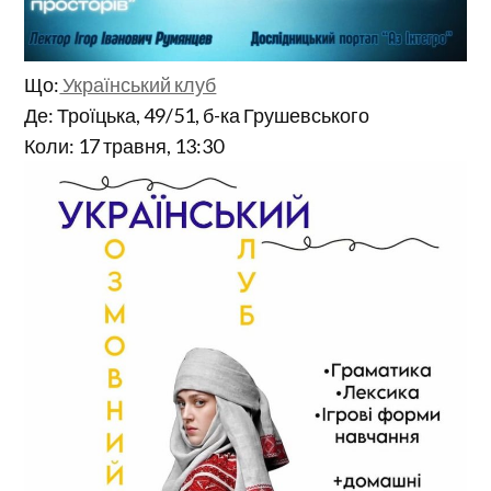
Що:
Український клуб
Де: Троїцька, 49/51, б-ка Грушевського
Коли: 17 травня, 13:30