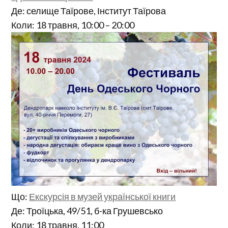
Де: селище Таїрове, Інститут Таїрова
Коли: 18 травня, 10:00 – 20:00
Що:
Екскурсія в музей української книги
Де: Троїцька, 49/51, б-ка Грушевсько
Коли: 18 травня, 11:00