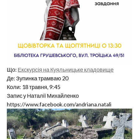
Що:
Екскурсія на Куяльницьке кладовище
Де: Зупинка трамваю 20
Коли: 18 травня, 9:45
Запис у Наталії Михайленко
https://www.facebook.com/andriana.natali