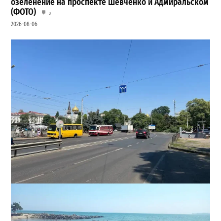
озеленение на проспекте Шевченко и Адмиральском
(ФОТО)
3
2026-08-06
В Одессе на Среднефонтанской изменили схему
движения: что важно знать водителям
2
2026-08-08