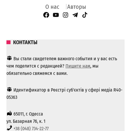
О нас
Авторы
Facebook Page
YouTube
Instagram
Telegram
TikTok
КОНТАКТЫ
Вы стали свидетелем важного события и у вас есть
чем поделится с редакцией?
Пишите нам
, мы
обязательно свяжемся с вами.
Идентификатор в Реєстрі суб'єктів у сфері медіа R40-
05363
65011, г. Одесса
ул. Базарная 76, к. 1
+38 (048) 734-22-77