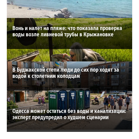
ВИБОР РЕДАКЦИИ
Вонь и налет на пляже: что показала проверка
воды возле ливневой трубы в Крыжановке
В Буджакской степи люди до сих пор ходят за
водой к столетним колодцам
Одесса может остаться без воды и канализации:
эксперт предупредил о худшем сценарии