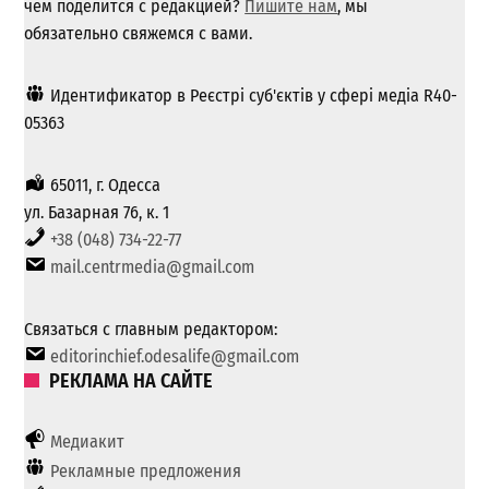
чем поделится с редакцией?
Пишите нам
, мы
обязательно свяжемся с вами.
Идентификатор в Реєстрі суб'єктів у сфері медіа R40-
05363
65011, г. Одесса
ул. Базарная 76, к. 1
+38 (048) 734-22-77
mail.centrmedia@gmail.com
Связаться с главным редактором:
editorinchief.odesalife@gmail.com
РЕКЛАМА НА САЙТЕ
Медиакит
Рекламные предложения