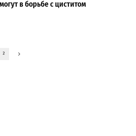
огут в борьбе с циститом
2