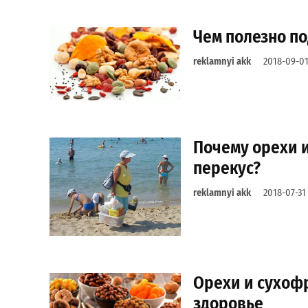
Чем полезно п
reklamnyi akk
2018-09-0
Почему орехи 
перекус?
reklamnyi akk
2018-07-31
Орехи и сухоф
здоровье