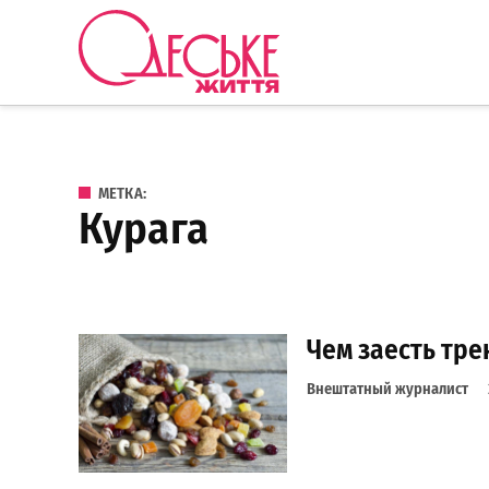
Перейти к содержанию
Одеське
життя
МЕТКА:
курага
Чем заесть тре
Внештатный журналист