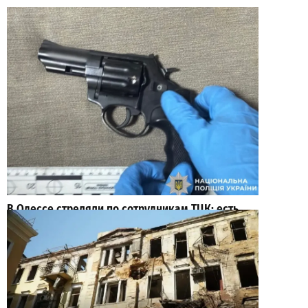
В Одессе стреляли по сотрудникам ТЦК: есть
раненые (ОБНОВЛЕНО)
2
2026-08-02
ВИБОР РЕДАКЦИИ