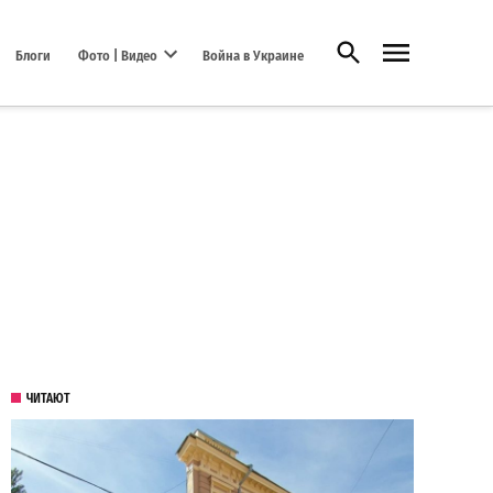
Открыть поиск
Блоги
Фото | Видео
Война в Украине
Open dropdown menu
ЧИТАЮТ