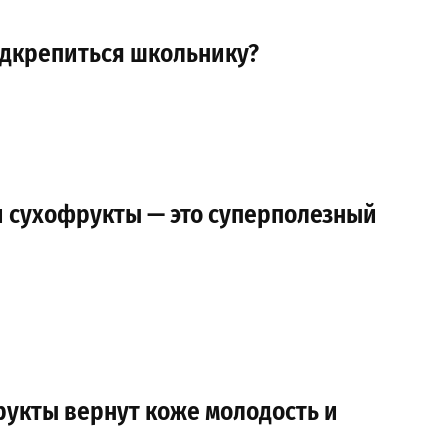
одкрепиться школьнику?
1
и сухофрукты — это суперполезный
рукты вернут коже молодость и