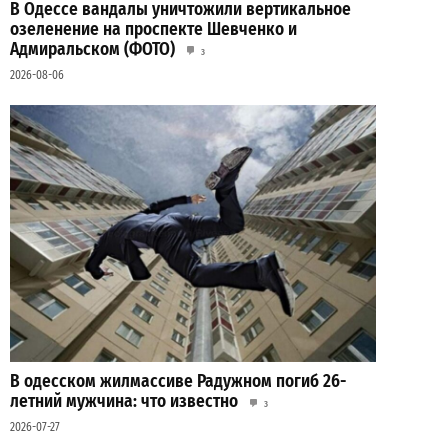
В Одессе вандалы уничтожили вертикальное
озеленение на проспекте Шевченко и
Адмиральском (ФОТО)
3
2026-08-06
В одесском жилмассиве Радужном погиб 26-
летний мужчина: что известно
3
2026-07-27