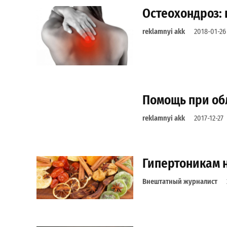
Остеохондроз: 
reklamnyi akk
2018-01-26
Помощь при об
reklamnyi akk
2017-12-27
Гипертоникам н
Внештатный журналист