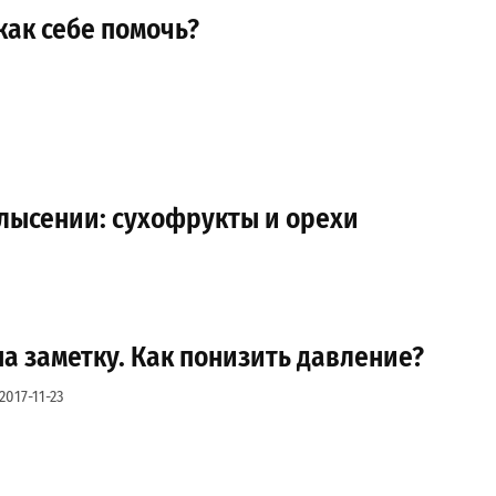
как себе помочь?
лысении: сухофрукты и орехи
а заметку. Как понизить давление?
2017-11-23