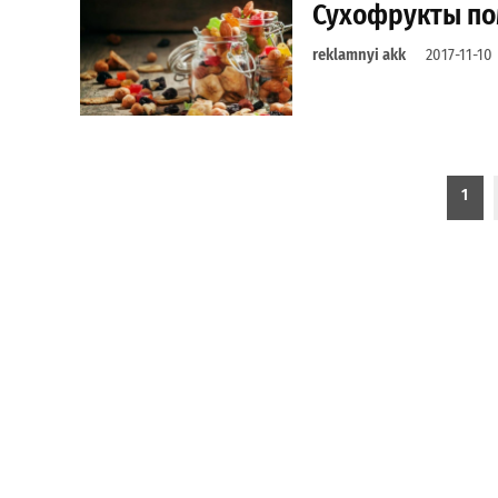
Сухофрукты пом
reklamnyi akk
2017-11-10
Пагинация записей
1