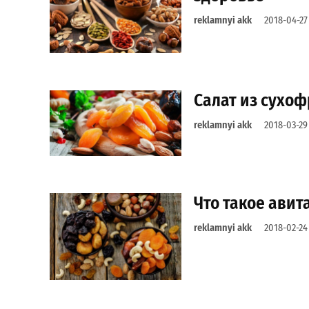
reklamnyi akk
2018-04-27
Салат из сухоф
reklamnyi akk
2018-03-29
Что такое авит
reklamnyi akk
2018-02-24