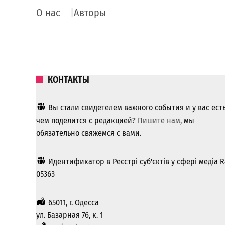
О нас
Авторы
КОНТАКТЫ
Вы стали свидетелем важного события и у вас ест
чем поделится с редакцией?
Пишите нам
, мы
обязательно свяжемся с вами.
Идентификатор в Реєстрі суб'єктів у сфері медіа R
05363
65011, г. Одесса
ул. Базарная 76, к. 1