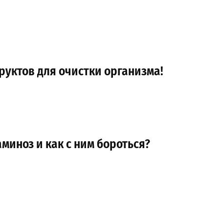
руктов для очистки организма!
аминоз и как с ним бороться?