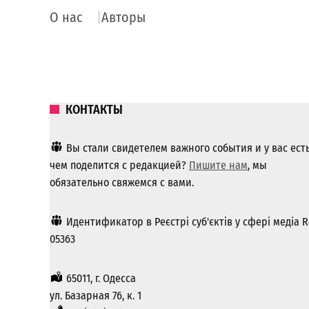
О нас
Авторы
КОНТАКТЫ
Вы стали свидетелем важного события и у вас ест
чем поделится с редакцией?
Пишите нам
, мы
обязательно свяжемся с вами.
Идентификатор в Реєстрі суб'єктів у сфері медіа R
05363
65011, г. Одесса
ул. Базарная 76, к. 1