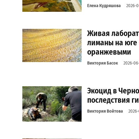
Елена Кудряшова
2026-0
Живая лаборат
лиманы на юге
оранжевыми
Виктория Басок
2026-06-
Экоцид в Черн
последствия г
Виктория Войтова
2026-