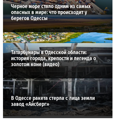
Черное море стало одним из самых
опасных в мире: что происходит у
берегов Одессы
Татарбунары в Одесской области:
история города, крепости и легенда о
золотом коне (видео)
В Одессе ракета стерла с лица земли
завод «Айсберг»