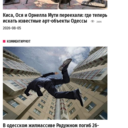
Киса, Ося и Орнелла Мути переехали: где теперь
искать известные арт-объекты Одессы
2406
2026-08-05
КОММЕНТИРУЮТ
В одесском жилмассиве Радужном погиб 26-