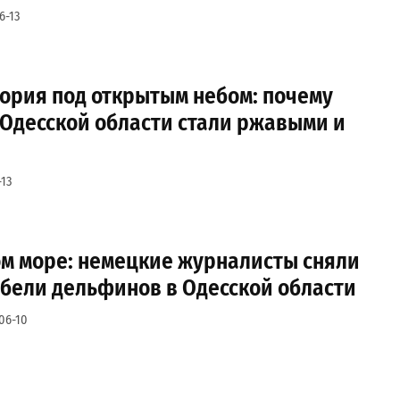
6-13
ория под открытым небом: почему
 Одесской области стали ржавыми и
13
ом море: немецкие журналисты сняли
ибели дельфинов в Одесской области
06-10