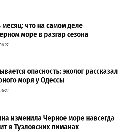
 месяц: что на самом деле
ерном море в разгар сезона
06-27
ывается опасность: эколог рассказал
рного моря у Одессы
06-22
йна изменила Черное море навсегда
ит в Тузловских лиманах