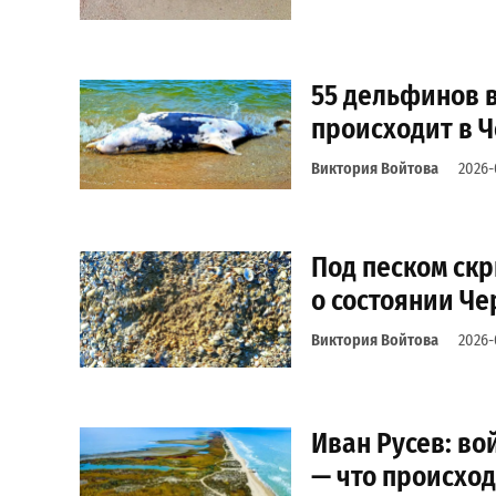
55 дельфинов в
происходит в Ч
Виктория Войтова
2026-
Под песком скр
о состоянии Че
Виктория Войтова
2026-
Иван Русев: во
— что происход