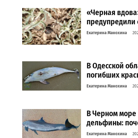
«Черная вдова
предупредили 
Екатерина Манохина
20
В Одесской об
погибших кра
Екатерина Манохина
20
В Черном море
дельфины: поч
Екатерина Манохина
20