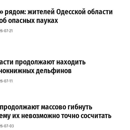
» рядом: жителей Одесской области
об опасных пауках
26-07-21
ласти продолжают находить
снокнижных дельфинов
26-07-11
 продолжают массово гибнуть
ему их невозможно точно сосчитать
26-07-03