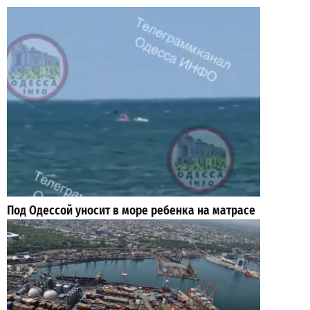
Под Одессой уносит в море ребенка на матрасе
и мужчину: идет спасательная операция
2
2026-07-28
ВИБОР РЕДАКЦИИ