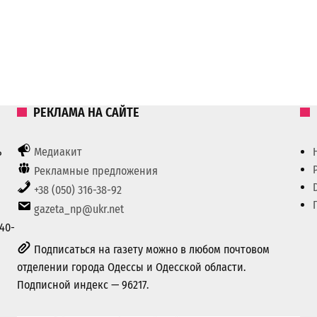
РЕКЛАМА НА САЙТЕ
ь
Медиакит
Рекламные предложения
+38 (050) 316-38-92
gazeta_np@ukr.net
40-
Подписаться на газету можно в любом почтовом
отделении города Одессы и Одесской области.
Подписной индекс — 96217.