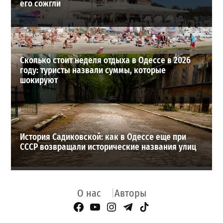
его сожгли
Сколько стоит неделя отдыха в Одессе в 2026
году: туристы назвали суммы, которые
шокируют
История Садиковской: как в Одессе еще при
СССР возвращали исторические названия улиц
О нас
Авторы
Facebook Page
YouTube
Instagram
Telegram
TikTok