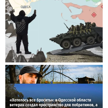
Полковник ВСУ рассказал, выдержит ли Одесса
новое наступление
2
27-07-2026 в 11:19
ВИБОР РЕДАКЦИИ
«Хотелось все бросить»: в Одесской области
ветеран создал пространство для побратимов, а