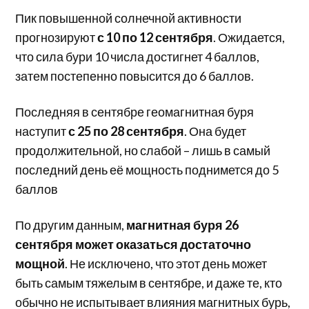
Пик повышенной солнечной активности
прогнозируют
с 10 по 12 сентября
. Ожидается,
что сила бури 10 числа достигнет 4 баллов,
затем постепенно повысится до 6 баллов.
Последняя в сентябре геомагнитная буря
наступит
с 25 по 28 сентября
. Она будет
продолжительной, но слабой – лишь в самый
последний день её мощность поднимется до 5
баллов
По другим данным,
магнитная буря 26
сентября может оказаться достаточно
мощной
. Не исключено, что этот день может
быть самым тяжелым в сентябре, и даже те, кто
обычно не испытывает влияния магнитных бурь,