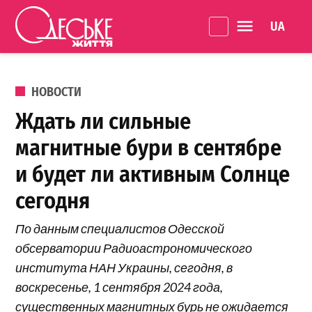
Перейти к содержанию
Language 
Одеське
життя
ОПУБЛИКОВАНО В
НОВОСТИ
Ждать ли сильные
магнитные бури в сентябре
и будет ли активным Солнце
сегодня
По данным специалистов Одесской
обсерватории Радиоастрономического
института НАН Украины, сегодня, в
воскресенье, 1 сентября 2024 года,
существенных магнитных бурь не ожидается