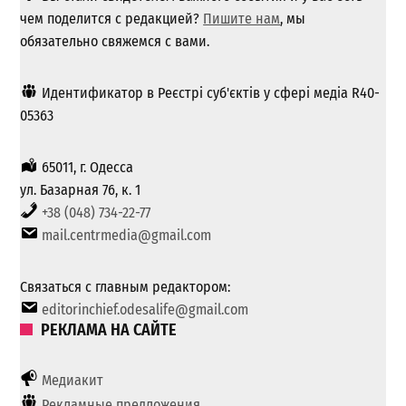
чем поделится с редакцией?
Пишите нам
, мы
обязательно свяжемся с вами.
Идентификатор в Реєстрі суб'єктів у сфері медіа R40-
05363
65011, г. Одесса
ул. Базарная 76, к. 1
+38 (048) 734-22-77
mail.centrmedia@gmail.com
Связаться с главным редактором:
editorinchief.odesalife@gmail.com
РЕКЛАМА НА САЙТЕ
Медиакит
Рекламные предложения