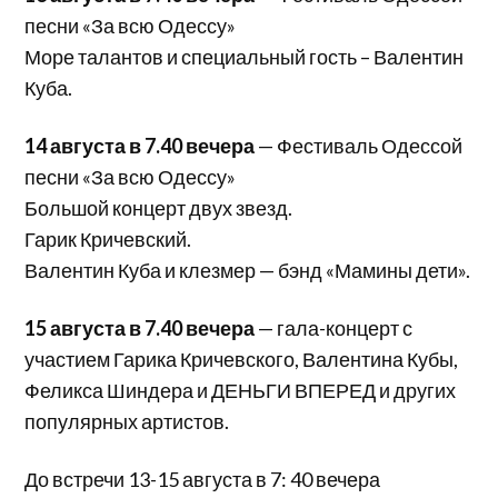
песни «За всю Одессу»
Море талантов и специальный гость – Валентин
Куба.
14 августа в 7.40 вечера
— Фестиваль Одессой
песни «За всю Одессу»
Большой концерт двух звезд.
Гарик Кричевский.
Валентин Куба и клезмер — бэнд «Мамины дети».
15 августа в 7.40 вечера
— гала-концерт с
участием Гарика Кричевского, Валентина Кубы,
Феликса Шиндера и ДЕНЬГИ ВПЕРЕД и других
популярных артистов.
До встречи 13-15 августа в 7: 40 вечера