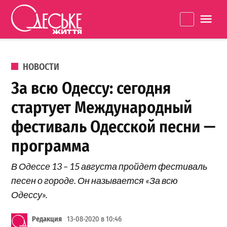
Перейти к содержанию
Одеське
La
життя
ОПУБЛИКОВАНО В
НОВОСТИ
За всю Одессу: сегодня
стартует Международный
фестиваль Одесской песни —
программа
В Одессе 13 – 15 августа пройдет фестиваль
песен о городе. Он называется «За всю
Одессу».
Редакция
13-08-2020 в 10:46