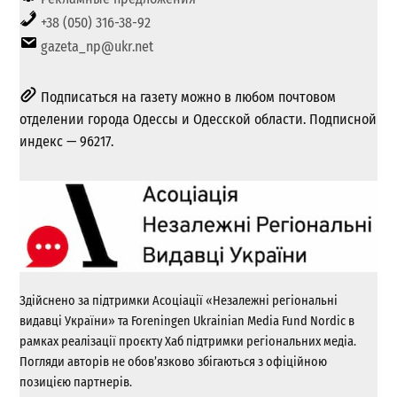
+38 (050) 316-38-92
gazeta_np@ukr.net
Подписаться на газету можно в любом почтовом
отделении города Одессы и Одесской области. Подписной
индекс — 96217.
Здійснено за підтримки Асоціації «Незалежні регіональні
видавці України» та Foreningen Ukrainian Media Fund Nordic в
рамках реалізації проєкту Хаб підтримки регіональних медіа.
Погляди авторів не обов’язково збігаються з офіційною
позицією партнерів.