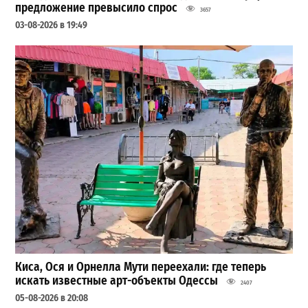
предложение превысило спрос
3657
03-08-2026 в 19:49
Киса, Ося и Орнелла Мути переехали: где теперь
искать известные арт-объекты Одессы
2407
05-08-2026 в 20:08