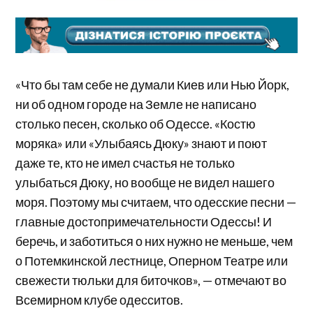
«Что бы там себе не думали Киев или Нью Йорк,
ни об одном городе на Земле не написано
столько песен, сколько об Одессе. «Костю
моряка» или «Улыбаясь Дюку» знают и поют
даже те, кто не имел счастья не только
улыбаться Дюку, но вообще не видел нашего
моря. Поэтому мы считаем, что одесские песни —
главные достопримечательности Одессы! И
беречь, и заботиться о них нужно не меньше, чем
о Потемкинской лестнице, Оперном Театре или
свежести тюльки для биточков», — отмечают во
Всемирном клубе одесситов.