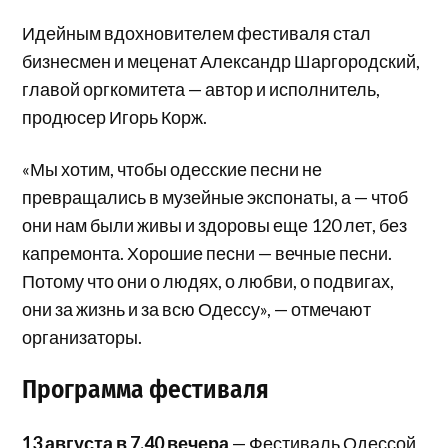
Идейным вдохновителем фестиваля стал
бизнесмен и меценат Александр Шаргородский,
главой оргкомитета — автор и исполнитель,
продюсер Игорь Корж.
«Мы хотим, чтобы одесские песни не
превращались в музейные экспонаты, а — чтоб
они нам были живы и здоровы еще 120 лет, без
капремонта. Хорошие песни — вечные песни.
Потому что они о людях, о любви, о подвигах,
они за жизнь и за всю Одессу», — отмечают
организаторы.
Программа фестиваля
13 августа в 7.40 вечера
— Фестиваль Одессой