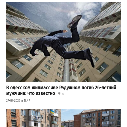
В одесском жилмассиве Радужном погиб 26-летний
мужчина: что известно
3
27-07-2026 в 13:47