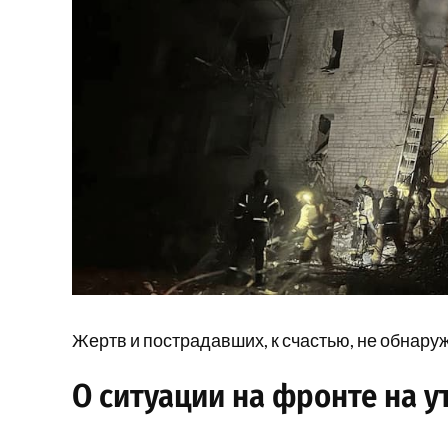
Жертв и пострадавших, к счастью, не обнару
О ситуации на фронте на у