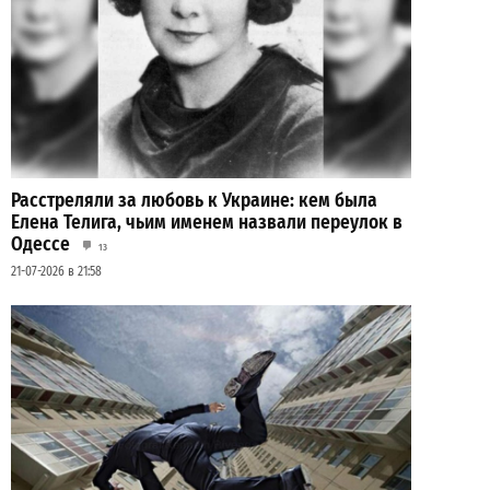
Расстреляли за любовь к Украине: кем была
Елена Телига, чьим именем назвали переулок в
Одессе
13
21-07-2026 в 21:58