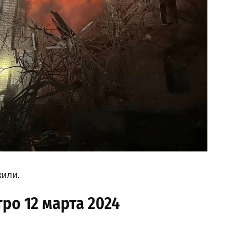
жили.
тро 12 марта 2024