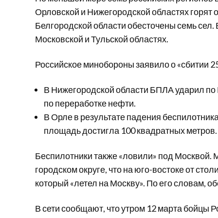
Орловской и Нижегородской областях горят о
Белгородской области обесточены семь сел. 
Московской и Тульской областях.
Российское минобороны заявило о «сбитии 2
В Нижегородской области БПЛА ударил по 
по переработке нефти.
В Орле в результате падения беспилотник
площадь достигла 100 квадратных метров.
Беспилотники также «ловили» под Москвой. М
городском округе, что на юго-востоке от сто
который «летел на Москву». По его словам, 
В сети сообщают, что утром 12 марта бойцы 