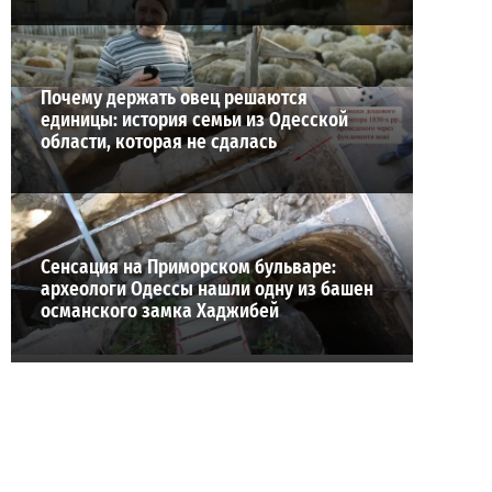
Почему держать овец решаются
единицы: история семьи из Одесской
области, которая не сдалась
Сенсация на Приморском бульваре:
археологи Одессы нашли одну из башен
османского замка Хаджибей