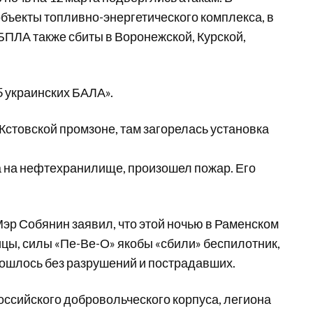
бъекты топливно-энергетического комплекса, в
БПЛА также сбиты в Воронежской, Курской,
5 украинских БАЛА».
Кстовской промзоне, там загорелась установка
а на нефтехранилище, произошел пожар. Его
эр Собянин заявил, что этой ночью в Раменском
лицы, силы «Пе-Ве-О» якобы «сбили» беспилотник,
обошлось без разрушений и пострадавших.
Российского добровольческого корпуса, легиона