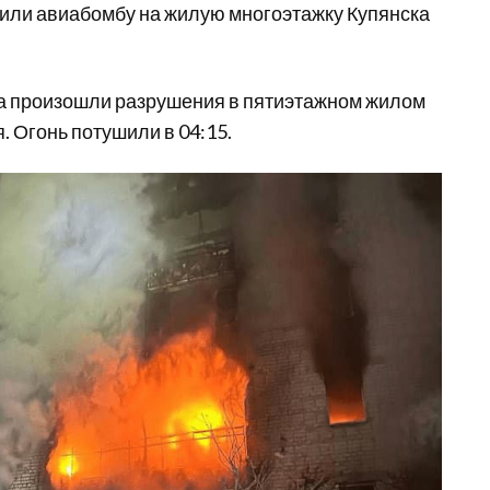
сили авиабомбу на жилую многоэтажку Купянска
ара произошли разрушения в пятиэтажном жилом
. Огонь потушили в 04:15.