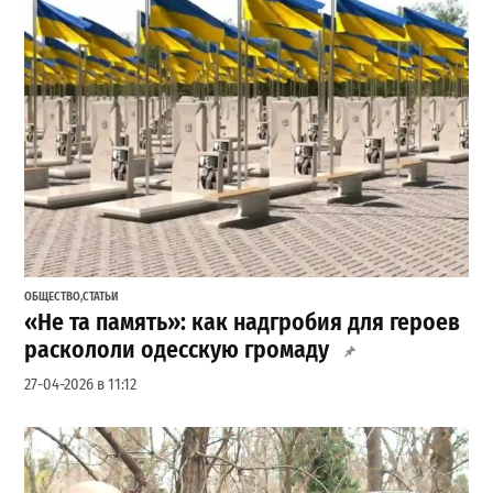
ОБЩЕСТВО
,
СТАТЬИ
«Не та память»: как надгробия для героев
раскололи одесскую громаду
27-04-2026 в 11:12