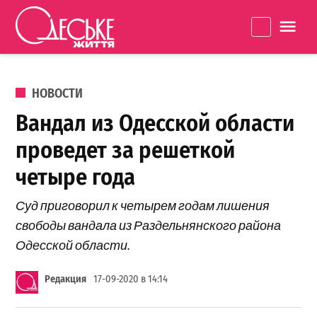
Перейти к содержанию
Одеське
La
життя
ОПУБЛИКОВАНО В
НОВОСТИ
Вандал из Одесской области
проведет за решеткой
четыре года
Суд приговорил к четырем годам лишения
свободы вандала из Раздельнянского района
Одесской области.
Редакция
17-09-2020 в 14:14