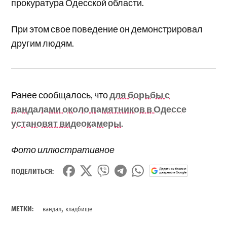
прокуратура Одесской области.
При этом свое поведение он демонстрировал
другим людям.
Ранее сообщалось, что
для борьбы с
вандалами около памятников в Одессе
установят видеокамеры
.
Фото иллюстративное
ПОДЕЛИТЬСЯ:
,
МЕТКИ:
вандал
кладбище