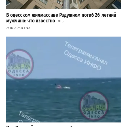
В одесском жилмассиве Радужном погиб 26-летний
мужчина: что известно
3
27-07-2026 в 13:47