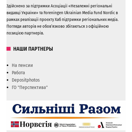
Здійснено за підтримки Асоціації «Незалежні регіональні
видавці України» та Foreningen Ukrainian Media Fund Nordic в
рамках реалізації проєкту Хаб підтримки регіональних медіа.
Погляди авторів не обов’язково збігаються з офіційною
позицією партнерів.
НАШИ ПАРТНЕРЫ
На пенсии
Работа
Depositphotos
ГО "Перспектива"