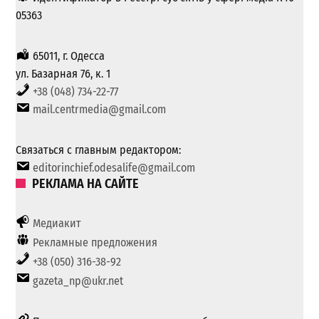
05363
65011, г. Одесса
ул. Базарная 76, к. 1
+38 (048) 734-22-77
mail.centrmedia@gmail.com
Связаться с главным редактором:
editorinchief.odesalife@gmail.com
РЕКЛАМА НА САЙТЕ
Медиакит
Рекламные предложения
+38 (050) 316-38-92
gazeta_np@ukr.net