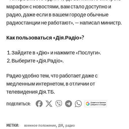
марафон с новостями, вам стало доступно и
радио, даже если в вашем городе обычные
радиостанции не работают», — написал министр.
Как пользоваться
«Д
ія.Рад
іо
»?
Зайдите в «Дію» и нажмите «Послуги».
Выберите «Дія.Радіо».
Радио удобно тем, что работает даже с
медленным интернетом, в отличии от
телевидения Дія.ТБ.
ПОДЕЛИТЬСЯ:
,
,
МЕТКИ:
военное положение
ДІЯ
радио