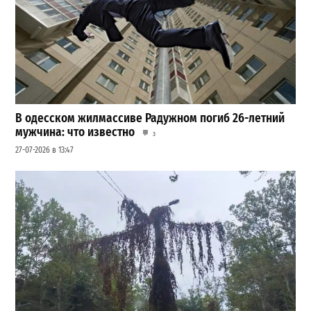
В одесском жилмассиве Радужном погиб 26-летний
мужчина: что известно
3
27-07-2026 в 13:47