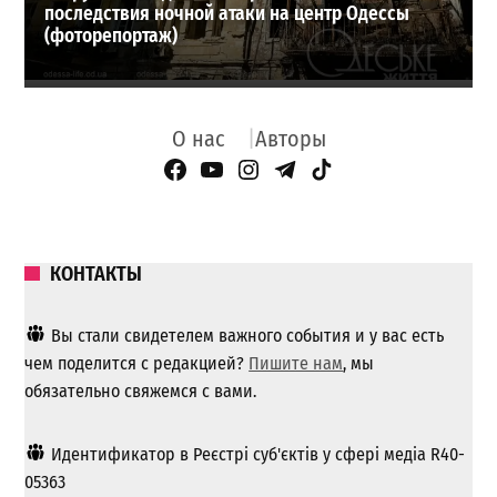
последствия ночной атаки на центр Одессы
(фоторепортаж)
О нас
Авторы
Facebook Page
YouTube
Instagram
Telegram
TikTok
КОНТАКТЫ
Вы стали свидетелем важного события и у вас есть
чем поделится с редакцией?
Пишите нам
, мы
обязательно свяжемся с вами.
Идентификатор в Реєстрі суб'єктів у сфері медіа R40-
05363