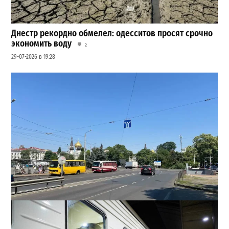
Днестр рекордно обмелел: одесситов просят срочно
экономить воду
2
29-07-2026 в 19:28