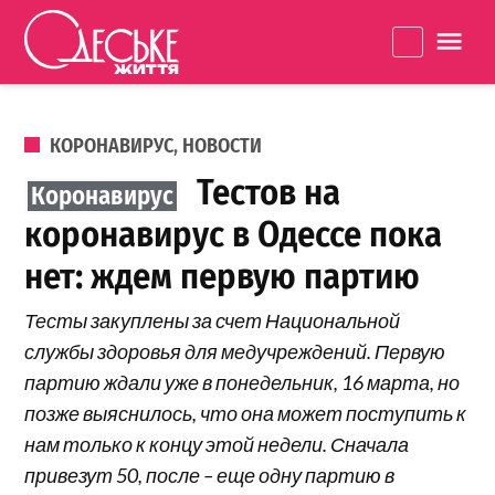
Перейти к содержанию
Одеське
La
життя
ОПУБЛИКОВАНО В
КОРОНАВИРУС
,
НОВОСТИ
Тестов на
коронавирус в Одессе пока
нет: ждем первую партию
Тесты закуплены за счет Национальной
службы здоровья для медучреждений. Первую
партию ждали уже в понедельник, 16 марта, но
позже выяснилось, что она может поступить к
нам только к концу этой недели. Сначала
привезут 50, после – еще одну партию в