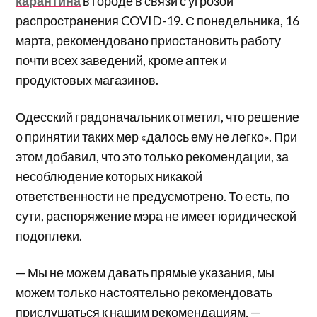
карантина
в городе в связи с угрозой
распространения COVID-19. С понедельника, 16
марта, рекомендовано приостановить работу
почти всех заведений, кроме аптек и
продуктовых магазинов.
Одесский градоначальник отметил, что решение
о принятии таких мер «далось ему не легко». При
этом добавил, что это только рекомендации, за
несоблюдение которых никакой
ответственности не предусмотрено. То есть, по
сути, распоряжение мэра не имеет юридической
подоплеки.
— Мы не можем давать прямые указания, мы
можем только настоятельно рекомендовать
прислушаться к нашим рекомендациям, —