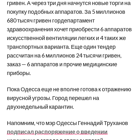
гривен. А через три дня начнутся новые торги на
покупку подобных аппаратов. За 5 миллионов
680 тысяч гривен гордепартамент
здравоохранения хочет приобрести 6 аппаратов
искусственной вентиляции легких и 4 таких же
транспортных варианта. Еще один тендер
рассчитан на 6 миллионов 24 тысячи гривен,
заказ — 6 аппаратов и прочие медицинские
приборы.
Пока Одесса еще не вполне готова к отражению
вирусной угрозы. Город перешел на
двухнедельный карантин.
Напомним, что мэр Одессы Геннадий Труханов
подписал распоряжение о введении