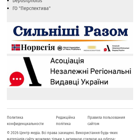
Depositphotos
ГО "Перспектива"
Политика
Редакційна
Правила пользования
конфиденциальности
політика
сайтом
© 2026 Центр медіа. Всі права захищені. Використання будь-яких
матеріалів сайту можливо тільки з активною ссилкою на odessa-