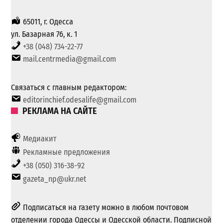
65011, г. Одесса
ул. Базарная 76, к. 1
+38 (048) 734-22-77
mail.centrmedia@gmail.com
Связаться с главным редактором:
editorinchief.odesalife@gmail.com
РЕКЛАМА НА САЙТЕ
Медиакит
Рекламные предложения
+38 (050) 316-38-92
gazeta_np@ukr.net
Подписаться на газету можно в любом почтовом
отделении города Одессы и Одесской области. Подписной