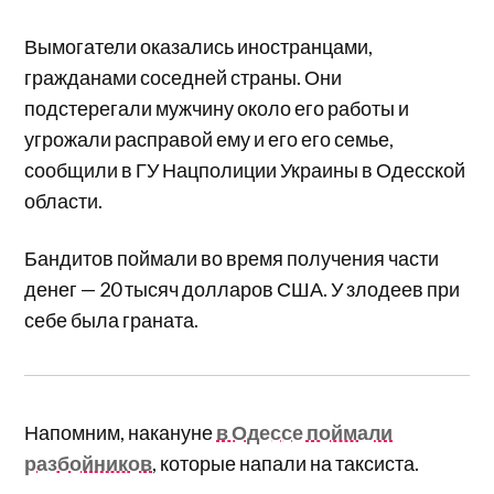
Вымогатели оказались иностранцами,
гражданами соседней страны. Они
подстерегали мужчину около его работы и
угрожали расправой ему и его его семье,
сообщили в ГУ Нацполиции Украины в Одесской
области.
Бандитов поймали во время получения части
денег — 20 тысяч долларов США. У злодеев при
себе была граната.
Напомним, накануне
в Одессе поймали
разбойников
, которые напали на таксиста.