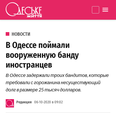
Перейти к содержанию
Одеське
La
життя
ОПУБЛИКОВАНО В
НОВОСТИ
В Одессе поймали
вооруженную банду
иностранцев
В Одессе задержали троих бандитов, которые
требовали с горожанина несуществующий
долг в размере 25 тысяч долларов.
Редакция
06-10-2020 в 09:02