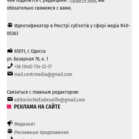
чем поделится с редакцией?
Пишите нам
, мы
обязательно свяжемся с вами.
Идентификатор в Реєстрі суб'єктів у сфері медіа R40-
05363
65011, г. Одесса
ул. Базарная 76, к. 1
+38 (048) 734-22-77
mail.centrmedia@gmail.com
Связаться с главным редактором:
editorinchief.odesalife@gmail.com
РЕКЛАМА НА САЙТЕ
Медиакит
Рекламные предложения