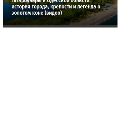
Татарбунары в Одесской области:
история города, крепости и легенда о
золотом коне (видео)