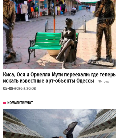
Киса, Ося и Орнелла Мути переехали: где теперь
искать известные арт-объекты Одессы
2407
05-08-2026 в 20:08
КОММЕНТИРУЮТ