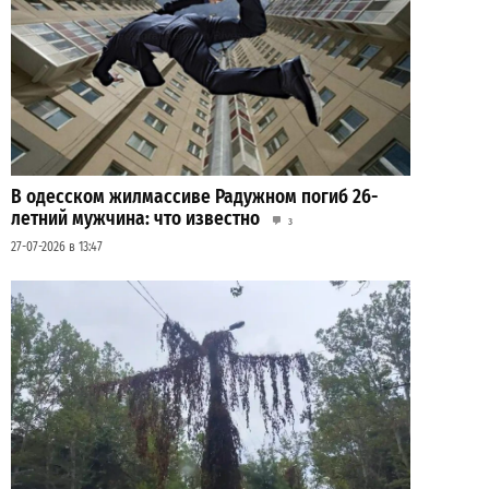
В одесском жилмассиве Радужном погиб 26-
летний мужчина: что известно
3
27-07-2026 в 13:47