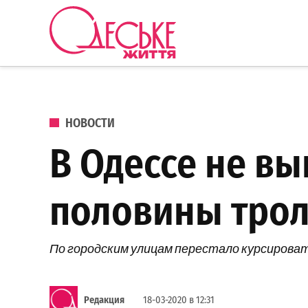
Перейти к содержанию
Одеське
життя
ОПУБЛИКОВАНО В
НОВОСТИ
В Одессе не в
половины трол
По городским улицам перестало курсирова
Редакция
18-03-2020 в 12:31