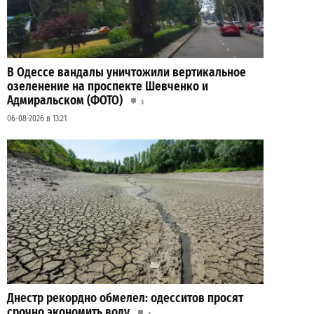
В Одессе вандалы уничтожили вертикальное
озеленение на проспекте Шевченко и
Адмиральском (ФОТО)
3
06-08-2026 в 13:21
Днестр рекордно обмелел: одесситов просят
срочно экономить воду
2