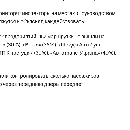
ониторят инспекторы на местах. С руководством
вяжутся и объяснят, как действовать.
к предприятий, чьи маршрутки не вышли на
» (30 %), «Віраж» (35 %), «Швидкі Автобусні
П Кіностудія» (30 %), «Автотранс-Україна» (40 %),
али контролировать, сколько пассажиров
ко через переднюю дверь, передает