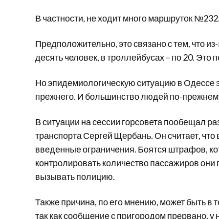
В частности, не ходит много маршруток №232
Предположительно, это связано с тем, что из
десять человек, в троллейбусах – по 20. Это 
Но эпидемиологическую ситуацию в Одессе э
прежнего. И большинство людей по-прежнему
В ситуации на сессии горсовета пообещал р
транспорта Сергей Щербань. Он считает, что
введенные ограничения. Боятся штрафов, кот
контролировать количество пассажиров они п
вызывать полицию.
Также причина, по его мнению, может быть в 
так как сообщение с пригородом прервано, у 