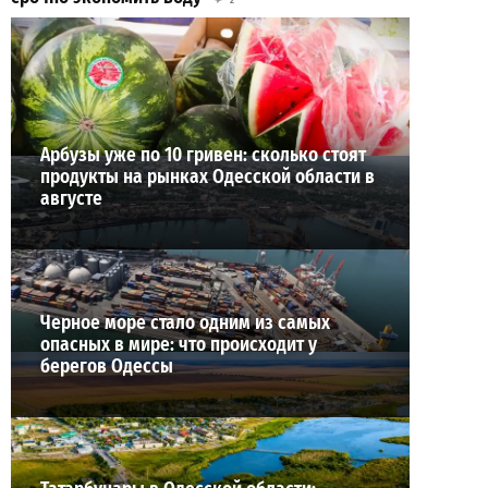
29-07-2026 в 19:28
ВИБОР РЕДАКЦИИ
Арбузы уже по 10 гривен: сколько стоят
продукты на рынках Одесской области в
августе
Черное море стало одним из самых
опасных в мире: что происходит у
берегов Одессы