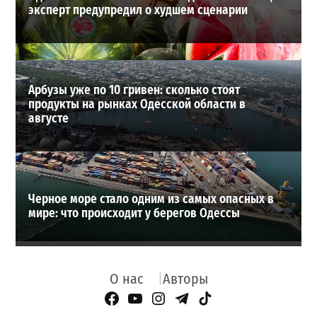
эксперт предупредил о худшем сценарии
Арбузы уже по 10 гривен: сколько стоят
продукты на рынках Одесской области в
августе
Черное море стало одним из самых опасных в
мире: что происходит у берегов Одессы
О нас
Авторы
Facebook Page
YouTube
Instagram
Telegram
TikTok