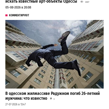
искать известные арт-объекты Одессы
2407
05-08-2026 в 20:08
КОММЕНТИРУЮТ
В одесском жилмассиве Радужном погиб 26-летний
мужчина: что известно
3
27-07-2026 в 13:47