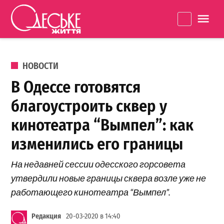
Перейти к содержанию
Одеське
La
життя
ОПУБЛИКОВАНО В
НОВОСТИ
В Одессе готовятся
благоустроить сквер у
кинотеатра “Вымпел”: как
изменились его границы
На недавней сессии одесского горсовета
утвердили новые границы сквера возле уже не
работающего кинотеатра “Вымпел”.
Редакция
20-03-2020 в 14:40