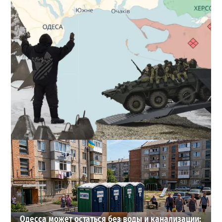
Полковник ВСУ рассказал, выдержит ли Одесса
новое наступление
2
27-07-2026 в 11:19
ВИБОР РЕДАКЦИИ
Одесса может остаться без воды и канализации: