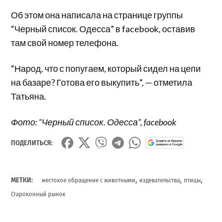
Об этом она написала на странице группы
“Черный список. Одесса” в facebook, оставив
там свой номер телефона.
“Народ, что с попугаем, который сидел на цепи
на базаре? Готова его выкупить”, — отметила
Татьяна.
Фото: “Черный список. Одесса”, facebook
ПОДЕЛИТЬСЯ:
,
,
,
МЕТКИ:
жестокое обращение с животными
издевательства
птицы
Староконный рынок