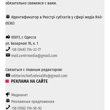
обязательно свяжемся с вами.
Идентификатор в Реєстрі суб'єктів у сфері медіа R40-
05363
65011, г. Одесса
ул. Базарная 76, к. 1
+38 (048) 734-22-77
mail.centrmedia@gmail.com
Связаться с главным редактором:
editorinchief.odesalife@gmail.com
РЕКЛАМА НА САЙТЕ
Медиакит
Рекламные предложения
+38 (050) 316-38-92