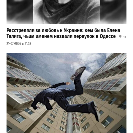
Расстреляли за любовь к Украине: кем была Елена
Телига, чьим именем назвали переулок в Одессе
13
21-07-2026 в 21:58