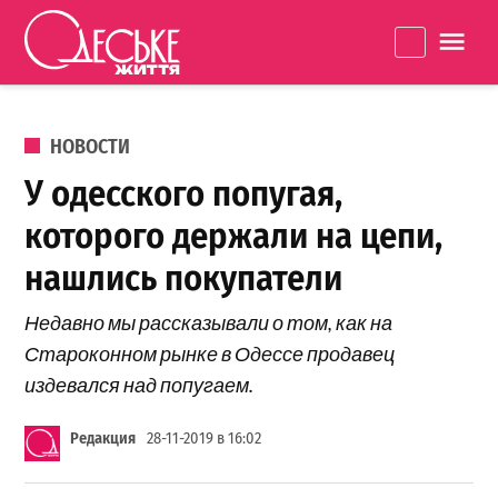
Перейти к содержанию
Одеське
La
життя
ОПУБЛИКОВАНО В
НОВОСТИ
У одесского попугая,
которого держали на цепи,
нашлись покупатели
Недавно мы рассказывали о том, как на
Староконном рынке в Одессе продавец
издевался над попугаем.
Редакция
28-11-2019 в 16:02