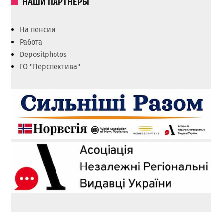
НАШИ ПАРТНЕРЫ
На пенсии
Работа
Depositphotos
ГО "Перспектива"