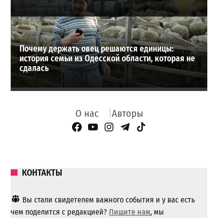
Почему держать овец решаются единицы:
история семьи из Одесской области, которая не
сдалась
О нас
Авторы
Facebook Page
YouTube
Instagram
Telegram
TikTok
КОНТАКТЫ
Вы стали свидетелем важного события и у вас есть
чем поделится с редакцией?
Пишите нам
, мы