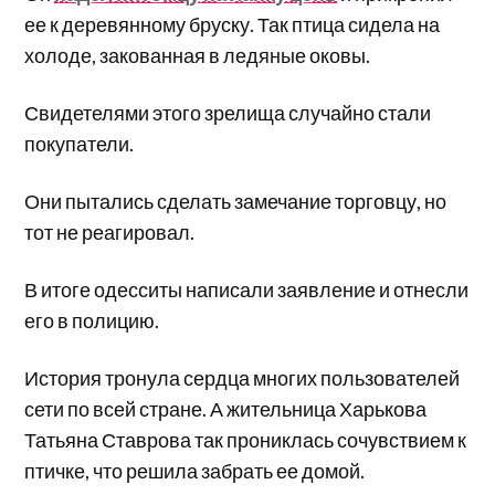
ее к деревянному бруску. Так птица сидела на
холоде, закованная в ледяные оковы.
Свидетелями этого зрелища случайно стали
покупатели.
Они пытались сделать замечание торговцу, но
тот не реагировал.
В итоге одесситы написали заявление и отнесли
его в полицию.
История тронула сердца многих пользователей
сети по всей стране. А жительница Харькова
Татьяна Ставрова так прониклась сочувствием к
птичке, что решила забрать ее домой.