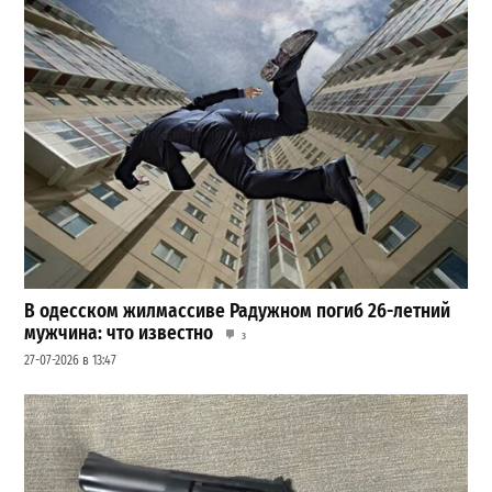
В одесском жилмассиве Радужном погиб 26-летний
мужчина: что известно
3
27-07-2026 в 13:47