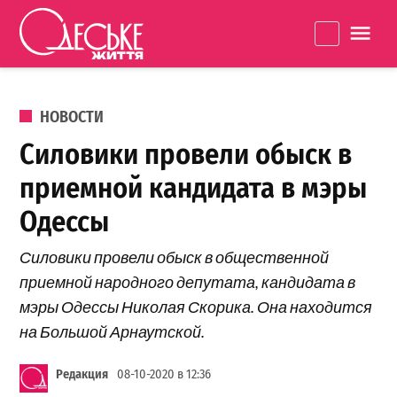
Перейти к содержанию
Одеське
La
життя
ОПУБЛИКОВАНО В
НОВОСТИ
Силовики провели обыск в
приемной кандидата в мэры
Одессы
Силовики провели обыск в общественной
приемной народного депутата, кандидата в
мэры Одессы Николая Скорика. Она находится
на Большой Арнаутской.
Редакция
08-10-2020 в 12:36