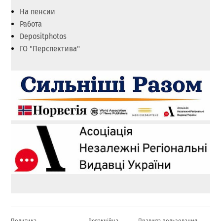
На пенсии
Работа
Depositphotos
ГО "Перспектива"
Политика
Редакційна
Правила пользования