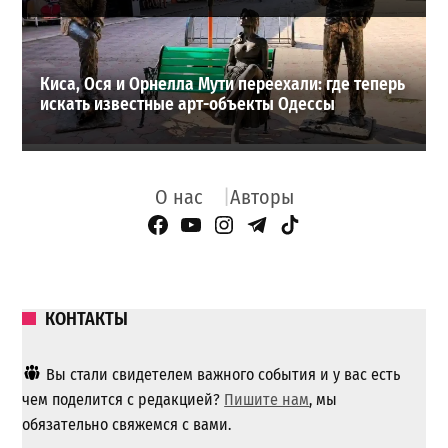
Киса, Ося и Орнелла Мути переехали: где теперь
искать известные арт-объекты Одессы
О нас
Авторы
Facebook Page
YouTube
Instagram
Telegram
TikTok
КОНТАКТЫ
Вы стали свидетелем важного события и у вас есть
чем поделится с редакцией?
Пишите нам
, мы
обязательно свяжемся с вами.