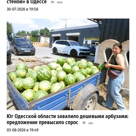
стеной» в Одессе
34143
30-07-2026 в 19:58
Юг Одесской области завалило дешевыми арбузами:
предложение превысило спрос
3657
03-08-2026 в 19:49