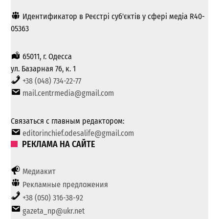
Идентификатор в Реєстрі суб'єктів у сфері медіа R40-
05363
65011, г. Одесса
ул. Базарная 76, к. 1
+38 (048) 734-22-77
mail.centrmedia@gmail.com
Связаться с главным редактором:
editorinchief.odesalife@gmail.com
РЕКЛАМА НА САЙТЕ
Медиакит
Рекламные предложения
+38 (050) 316-38-92
gazeta_np@ukr.net