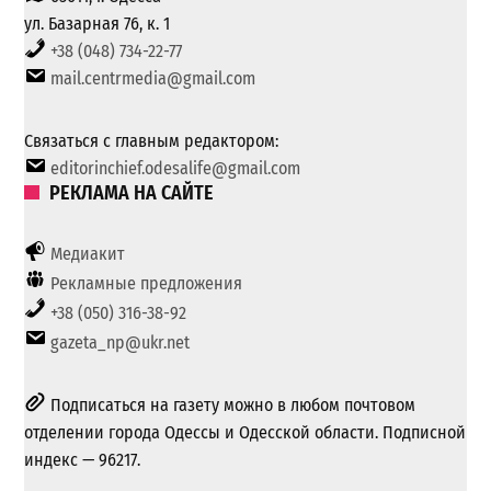
ул. Базарная 76, к. 1
+38 (048) 734-22-77
mail.centrmedia@gmail.com
Связаться с главным редактором:
editorinchief.odesalife@gmail.com
РЕКЛАМА НА САЙТЕ
Медиакит
Рекламные предложения
+38 (050) 316-38-92
gazeta_np@ukr.net
Подписаться на газету можно в любом почтовом
отделении города Одессы и Одесской области. Подписной
индекс — 96217.