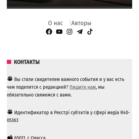
О нас
Авторы
Facebook Page
YouTube
Instagram
Telegram
TikTok
КОНТАКТЫ
Вы стали свидетелем важного события и у вас есть
чем поделится с редакцией?
Пишите нам
, мы
обязательно свяжемся с вами.
Идентификатор в Реєстрі суб'єктів у сфері медіа R40-
05363
65011, г. Одесса