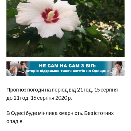
Прогноз погоди на період від 21 год. 15 серпня
до 21 год. 16 серпня 2020 р.
В Одесі буде мінлива хмарність. Без істотних
опадів.