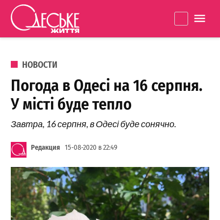
Перейти к содержанию
Одеське
La
життя
ОПУБЛИКОВАНО В
НОВОСТИ
Погода в Одесі на 16 серпня.
У місті буде тепло
Завтра, 16 серпня, в Одесі буде сонячно.
Редакция
15-08-2020 в 22:49