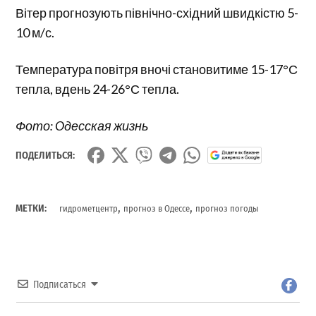
Вітер прогнозують північно-східний швидкістю 5-
10 м/с.
Температура повітря вночі становитиме 15-17°С
тепла, вдень 24-26°С тепла.
Фото: Oдесская жизнь
ПОДЕЛИТЬСЯ:
,
,
МЕТКИ:
гидрометцентр
прогноз в Одессе
прогноз погоды
Подписаться