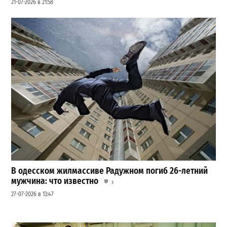
21-07-2026 в 21:58
В одесском жилмассиве Радужном погиб 26-летний
мужчина: что известно
3
27-07-2026 в 13:47