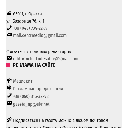
65011, г. Одесса
ул. Базарная 76, к. 1
+38 (048) 734-22-77
mail.centrmedia@gmail.com
Связаться с главным редактором:
editorinchief.odesalife@gmail.com
РЕКЛАМА НА САЙТЕ
Медиакит
Рекламные предложения
+38 (050) 316-38-92
gazeta_np@ukr.net
Подписаться на газету можно в любом почтовом
отделении города Одессы и Одесской области. Подписной