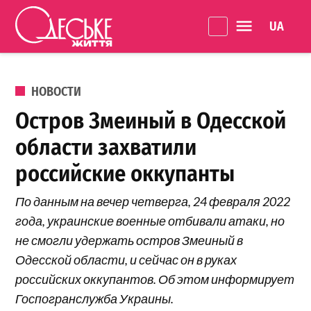
Перейти к содержанию
Language 
Одеське
життя
ОПУБЛИКОВАНО В
НОВОСТИ
Остров Змеиный в Одесской
области захватили
российские оккупанты
По данным на вечер четверга, 24 февраля 2022
года, украинские военные отбивали атаки, но
не смогли удержать остров Змеиный в
Одесской области, и сейчас он в руках
российских оккупантов. Об этом информирует
Госпогранслужба Украины.