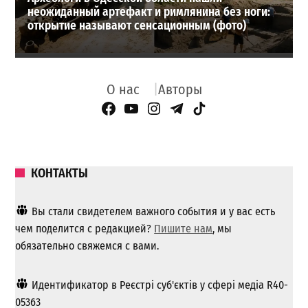
неожиданный артефакт и римлянина без ноги:
открытие называют сенсационным (фото)
О нас
Авторы
Facebook Page
YouTube
Instagram
Telegram
TikTok
КОНТАКТЫ
Вы стали свидетелем важного события и у вас есть
чем поделится с редакцией?
Пишите нам
, мы
обязательно свяжемся с вами.
Идентификатор в Реєстрі суб'єктів у сфері медіа R40-
05363