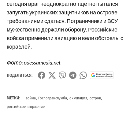
сегодня враг неоднократно тщетно пытался
запугать украинских защитников на острове
требованиями сдаться. Пограничники и ВСУ
мужественно держали оборону. Российские
войска применили авиацию и вели обстрелы с
кораблей.
Фото: odessamedia.net
ПОДЕЛИТЬСЯ:
,
,
,
,
МЕТКИ:
война
Госпогранслужба
оккупация
остров
российское вторжение