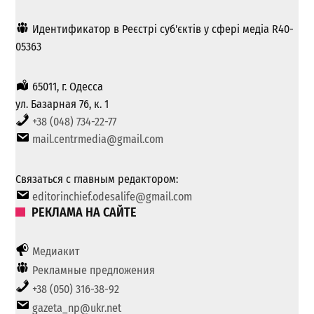
Идентификатор в Реєстрі суб'єктів у сфері медіа R40-
05363
65011, г. Одесса
ул. Базарная 76, к. 1
+38 (048) 734-22-77
mail.centrmedia@gmail.com
Связаться с главным редактором:
editorinchief.odesalife@gmail.com
РЕКЛАМА НА САЙТЕ
Медиакит
Рекламные предложения
+38 (050) 316-38-92
gazeta_np@ukr.net