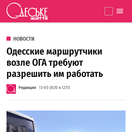
Перейти к содержанию
Одеське
La
життя
ОПУБЛИКОВАНО В
НОВОСТИ
Одесские маршрутчики
возле ОГА требуют
разрешить им работать
Редакция
13-05-2020 в 12:55