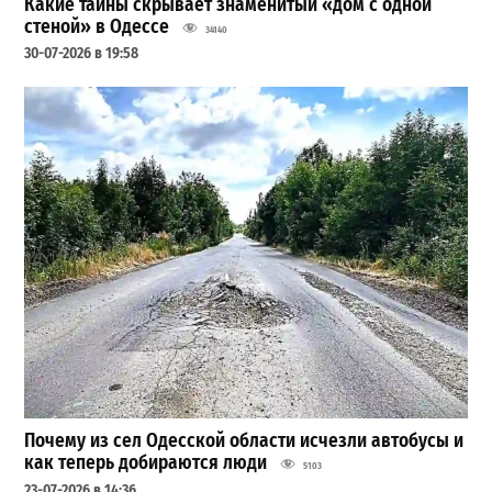
Какие тайны скрывает знаменитый «дом с одной
стеной» в Одессе
34140
30-07-2026 в 19:58
Почему из сел Одесской области исчезли автобусы и
как теперь добираются люди
5103
23-07-2026 в 14:36