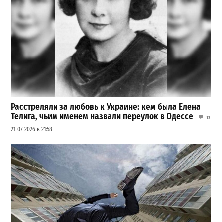
Расстреляли за любовь к Украине: кем была Елена
Телига, чьим именем назвали переулок в Одессе
13
21-07-2026 в 21:58