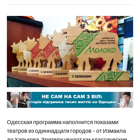
Одесская программа наполнится показами
театров из одиннадцати городов – от Измаила
до Харькова. Зрители увидят как классические