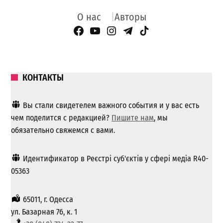
О нас
Авторы
Facebook Page
YouTube
Instagram
Telegram
TikTok
КОНТАКТЫ
Вы стали свидетелем важного события и у вас есть
чем поделится с редакцией?
Пишите нам
, мы
обязательно свяжемся с вами.
Идентификатор в Реєстрі суб'єктів у сфері медіа R40-
05363
65011, г. Одесса
ул. Базарная 76, к. 1