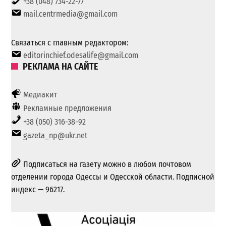
+38 (048) 734-22-77
mail.centrmedia@gmail.com
Связаться с главным редактором:
editorinchief.odesalife@gmail.com
РЕКЛАМА НА САЙТЕ
Медиакит
Рекламные предложения
+38 (050) 316-38-92
gazeta_np@ukr.net
Подписаться на газету можно в любом почтовом
отделении города Одессы и Одесской области. Подписной
индекс — 96217.