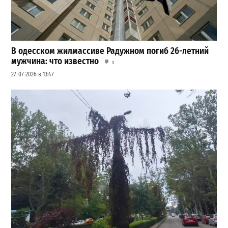
В одесском жилмассиве Радужном погиб 26-летний
мужчина: что известно
3
27-07-2026 в 13:47