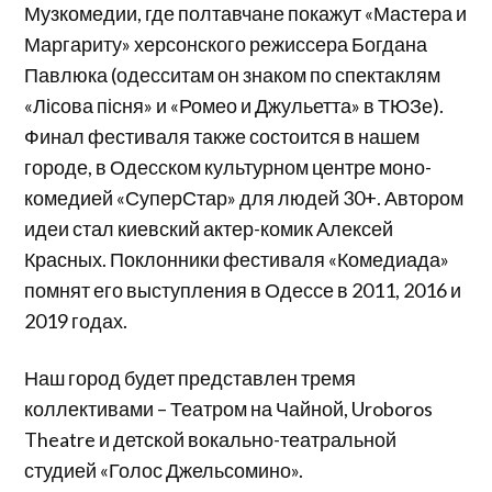
Музкомедии, где полтавчане покажут «Мастера и
Маргариту» херсонского режиссера Богдана
Павлюка (одесситам он знаком по спектаклям
«Лісова пісня» и «Ромео и Джульетта» в ТЮЗе).
Финал фестиваля также состоится в нашем
городе, в Одесском культурном центре моно-
комедией «СуперСтар» для людей 30+. Автором
идеи стал киевский актер-комик Алексей
Красных. Поклонники фестиваля «Комедиада»
помнят его выступления в Одессе в 2011, 2016 и
2019 годах.
Наш город будет представлен тремя
коллективами – Театром на Чайной, Uroboros
Theatre и детской вокально-театральной
студией «Голос Джельсомино».