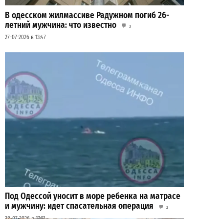
В одесском жилмассиве Радужном погиб 26-
летний мужчина: что известно
3
27-07-2026 в 13:47
Под Одессой уносит в море ребенка на матрасе
и мужчину: идет спасательная операция
2
28-07-2026 в 17:51