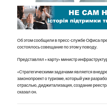
Об этом сообщили в пресс-службе Офиса пре
состоялось совещание по этом у поводу.
Представлял » карту» министр инфраструкту
«Стратегическими задачами является внедре
законопроект о туризме, который уже разра
отраслью, диджитализация, создание реестра
сказал он.