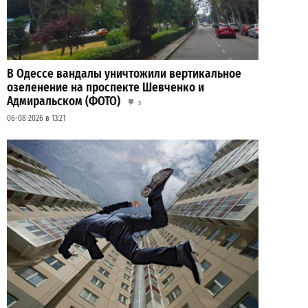
В Одессе вандалы уничтожили вертикальное
озеленение на проспекте Шевченко и
Адмиральском (ФОТО)
3
06-08-2026 в 13:21