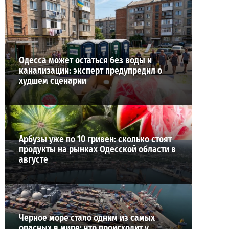
ВИБОР РЕДАКЦИИ
Одесса может остаться без воды и
канализации: эксперт предупредил о
худшем сценарии
Арбузы уже по 10 гривен: сколько стоят
продукты на рынках Одесской области в
августе
Черное море стало одним из самых
опасных в мире: что происходит у