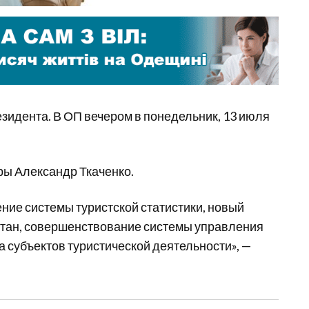
зидента. В ОП вечером в понедельник, 13 июля
ры Александр Ткаченко.
ние системы туристской статистики, новый
ботан, совершенствование системы управления
 субъектов туристической деятельности», —