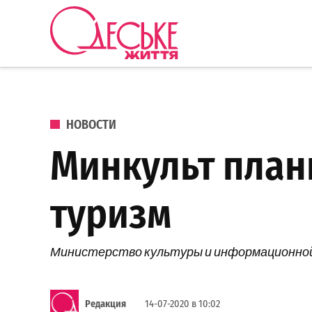
Перейти к содержанию
Одеське
життя
ОПУБЛИКОВАНО В
НОВОСТИ
Минкульт план
туризм
Министерство культуры и информационной
Редакция
14-07-2020 в 10:02