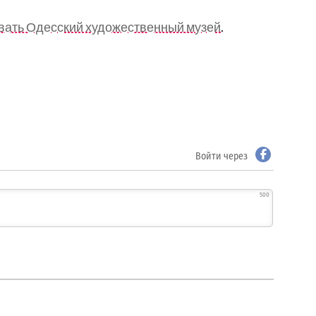
вать Одесский художественный музей
.
Войти через
500