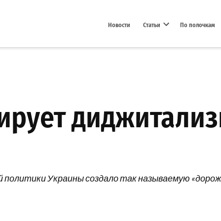
Новости
Статьи
По полочкам
Open dropdown menu
ирует диджитализ
 политики Украины создало так называемую «дорож