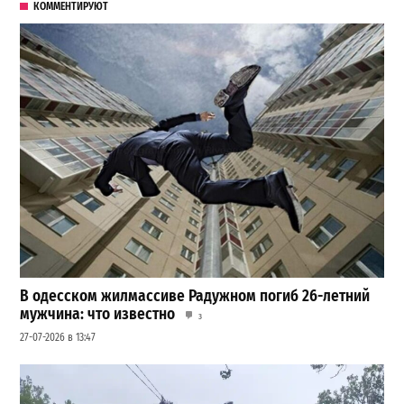
КОММЕНТИРУЮТ
В одесском жилмассиве Радужном погиб 26-летний
мужчина: что известно
3
27-07-2026 в 13:47