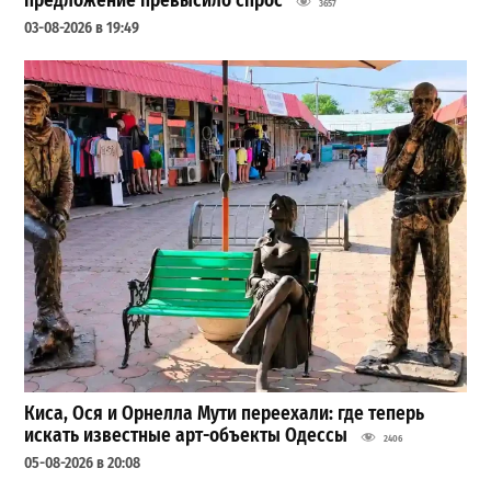
предложение превысило спрос
3657
03-08-2026 в 19:49
Киса, Ося и Орнелла Мути переехали: где теперь
искать известные арт-объекты Одессы
2406
05-08-2026 в 20:08