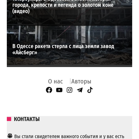
города, крепости и легенда о золотом коне
(видео)
В Одессе ракета стерла с лица земли завод
«Айсберг»
О нас
Авторы
Facebook Page
YouTube
Instagram
Telegram
TikTok
КОНТАКТЫ
Вы стали свидетелем важного события и у вас есть