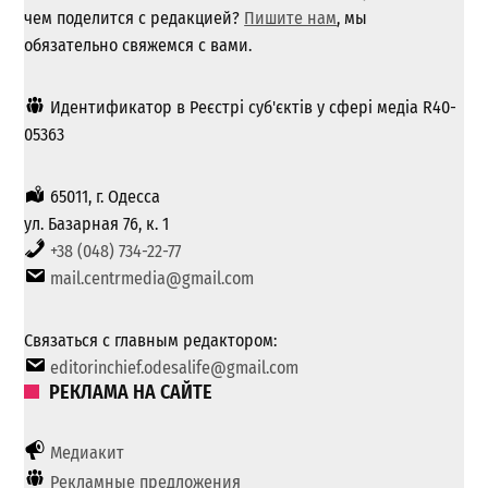
чем поделится с редакцией?
Пишите нам
, мы
обязательно свяжемся с вами.
Идентификатор в Реєстрі суб'єктів у сфері медіа R40-
05363
65011, г. Одесса
ул. Базарная 76, к. 1
+38 (048) 734-22-77
mail.centrmedia@gmail.com
Связаться с главным редактором:
editorinchief.odesalife@gmail.com
РЕКЛАМА НА САЙТЕ
Медиакит
Рекламные предложения