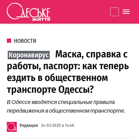
Перейти к содержанию
Одеське
La
життя
ОПУБЛИКОВАНО В
НОВОСТИ
Маска, справка с
работы, паспорт: как теперь
ездить в общественном
транспорте Одессы?
В Одессе вводятся специальные правила
передвижения в общественном транспорте.
Редакция
24-03-2020 в 14:46