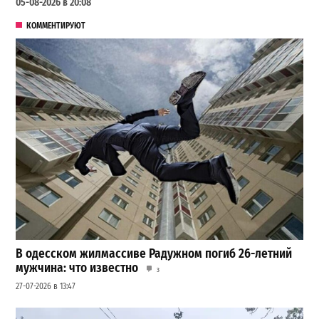
05-08-2026 в 20:08
КОММЕНТИРУЮТ
В одесском жилмассиве Радужном погиб 26-летний
мужчина: что известно
3
27-07-2026 в 13:47