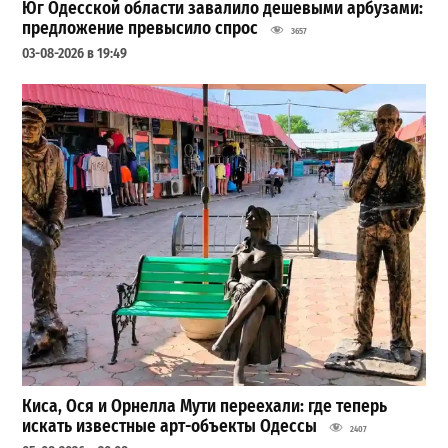
Юг Одесской области завалило дешевыми арбузами:
предложение превысило спрос
3657
03-08-2026 в 19:49
Киса, Ося и Орнелла Мути переехали: где теперь
искать известные арт-объекты Одессы
2407