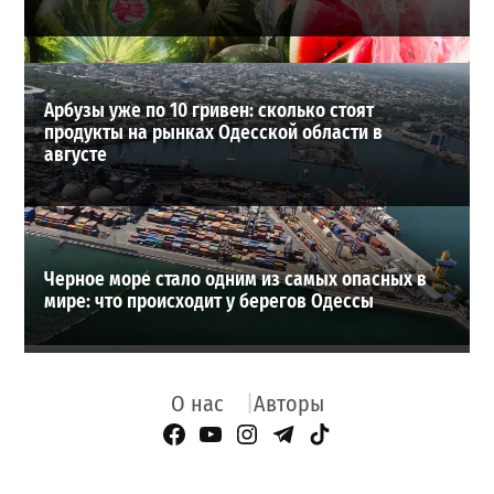
Арбузы уже по 10 гривен: сколько стоят
продукты на рынках Одесской области в
августе
Черное море стало одним из самых опасных в
мире: что происходит у берегов Одессы
О нас
Авторы
Facebook Page
YouTube
Instagram
Telegram
TikTok