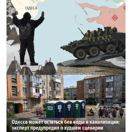
Полковник ВСУ рассказал, выдержит ли Одесса
новое наступление
2
27-07-2026 в 11:19
ВИБОР РЕДАКЦИИ
Одесса может остаться без воды и канализации:
эксперт предупредил о худшем сценарии