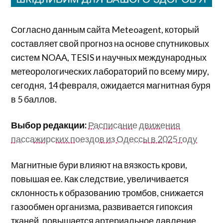
Согласно данным сайта Meteoagent, который
составляет свой прогноз на основе спутниковых
систем NOAA, TESIS и научных международных
метеорологических лабораторий по всему миру,
сегодня, 14 февраля, ожидается магнитная буря
в 5 баллов.
Выбор редакции:
Расписание движения
пассажирских поездов из Одессы в 2025 году
Магнитные бури влияют на вязкость крови,
повышая ее. Как следствие, увеличивается
склонность к образованию тромбов, снижается
газообмен организма, развивается гипоксия
тканей, повышается артериальное давление.