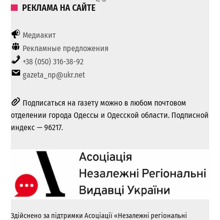
РЕКЛАМА НА САЙТЕ
Медиакит
Рекламные предложения
+38 (050) 316-38-92
gazeta_np@ukr.net
Подписаться на газету можно в любом почтовом
отделении города Одессы и Одесской области. Подписной
индекс — 96217.
Здійснено за підтримки Асоціації «Незалежні регіональні