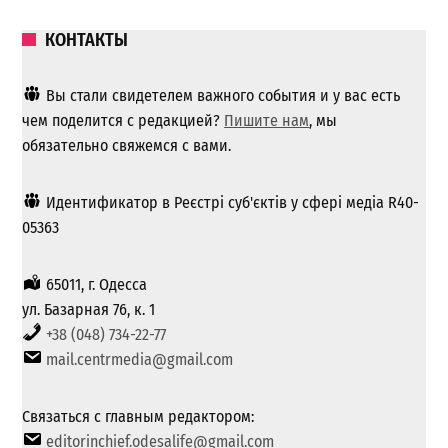
КОНТАКТЫ
Вы стали свидетелем важного события и у вас есть
чем поделится с редакцией?
Пишите нам
, мы
обязательно свяжемся с вами.
Идентификатор в Реєстрі суб'єктів у сфері медіа R40-
05363
65011, г. Одесса
ул. Базарная 76, к. 1
+38 (048) 734-22-77
mail.centrmedia@gmail.com
Связаться с главным редактором:
editorinchief.odesalife@gmail.com