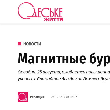
Перейти к содержанию
Одеське
життя
ОПУБЛИКОВАНО В
НОВОСТИ
Магнитные бури
Сегодня, 25 августа, ожидается повышенн
ученых, в ближайшие два дня на Землю обр
Редакция
25-08-2023 в 06:12