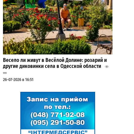
Весело ли живут в Весёлой Долине: розарий и
другие диковинки села в Одесской области
999
26-07-2026 в 16:51