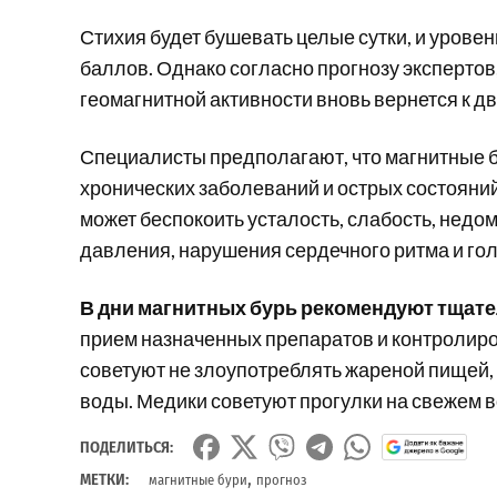
Стихия будет бушевать целые сутки, и урове
баллов. Однако согласно прогнозу экспертов
геомагнитной активности вновь вернется к д
Специалисты предполагают, что магнитные б
хронических заболеваний и острых состояни
может беспокоить усталость, слабость, недо
давления, нарушения сердечного ритма и го
В дни магнитных бурь рекомендуют тщате
прием назначенных препаратов и контролиро
советуют не злоупотреблять жареной пищей, 
воды. Медики советуют прогулки на свежем в
ПОДЕЛИТЬСЯ:
,
МЕТКИ:
магнитные бури
прогноз