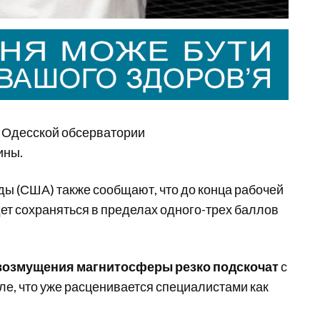
в Одесской обсерватории
ины.
ды (США) также сообщают, что до конца рабочей
ет сохраняться в пределах одного-трех баллов
, возмущения магнитосферы резко подскочат
с
ле, что уже расценивается специалистами как