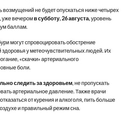
нь возмущений не будет опускаться ниже четырех
, уже вечером
в субботу, 26 августа,
уровень
вум баллам.
ури могут спровоцировать обострение
й здоровья у метеочувствительных людей. Их
могание, «скачки» артериального
ловные боли.
льно следить за здоровьем
, не пропускать
вать артериальное давление. Также врачи
отказаться от курения и алкоголя, пить больше
оздухе и правильный режим сна.