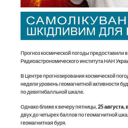
Прогноз космической погоды предоставили 
Радиоастрономического института НАН Укра
В Центре прогнозирования космической пого
недели уровень геомагнитной активности буд
по девятибалльной шкале.
Однако ближе к вечеру пятницы,
25 августа
двух до четырех баллов по геомагнитной шка
геомагнитная буря.