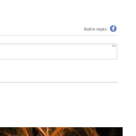
Войти через
500