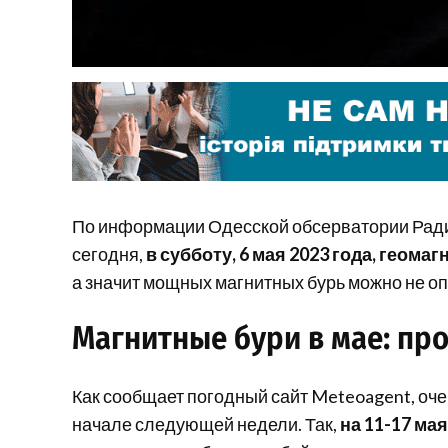
По информации Одесской обсерватории Ради
сегодня,
в субботу, 6 мая 2023 года, геома
а значит мощных магнитных бурь можно не оп
Магнитные бури в мае: пр
Как сообщает погодный сайт Meteoagent, оче
начале следующей недели. Так,
на 11-17 ма