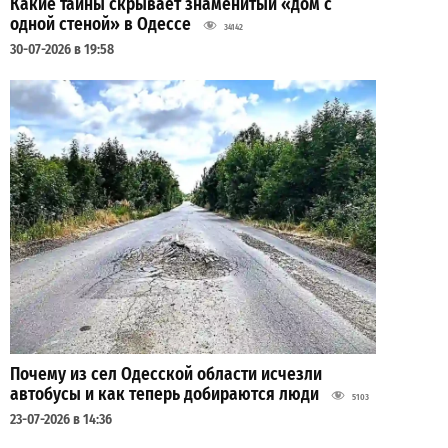
Какие тайны скрывает знаменитый «дом с
одной стеной» в Одессе
34142
30-07-2026 в 19:58
Почему из сел Одесской области исчезли
автобусы и как теперь добираются люди
5103
23-07-2026 в 14:36