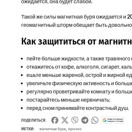
ожидается, она будет слабой.
Такой же силы магнитная буря ожидается и
2
геомагнитный шторм обещает быть довольн
Как защититься от магнит
пейте больше жидкости, а также травяного 
откажитесь от кофе, алкоголя, сигарет, кал
ешьте меньше жареной, острой и жирной ед
увеличьте физическую активность и больш
регулярно проветривайте комнату и больш
постарайтесь меньше нервничать;
перед сном принимайте контрастный душ.
ПОДЕЛИТЬСЯ:
,
МЕТКИ:
магнитные бури
прогноз