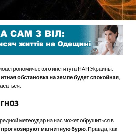
оастрономического института НАН Украины,
гнитная обстановка на земле будет спокойная
,
асаться.
огноз
редной метеоудар на нас может обрушиться в
я прогнозируют магнитную бурю
. Правда, как