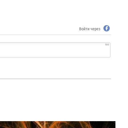
Войти через
500