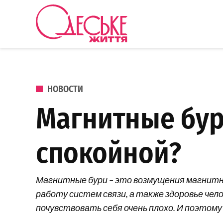
Перейти к содержанию
Одеське
життя
ОПУБЛИКОВАНО В
НОВОСТИ
Магнитные бури
спокойной?
Магнитные бури – это возмущения магнитно
работу систем связи, а также здоровье че
почувствовать себя очень плохо. И поэтому