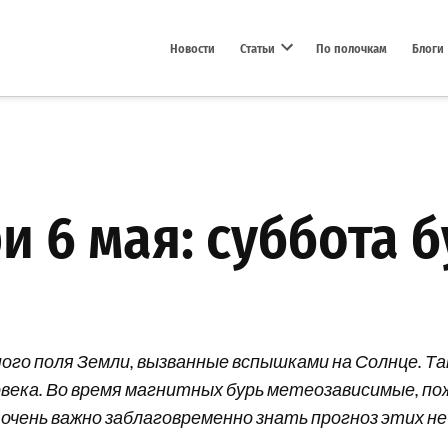
Новости
Статьи
По полочкам
Блоги
Open dropdown menu
 6 мая: суббота б
го поля Земли, вызванные вспышками на Солнце. Та
ловека. Во время магнитных бурь метеозависимые, п
 очень важно заблаговременно знать прогноз этих н