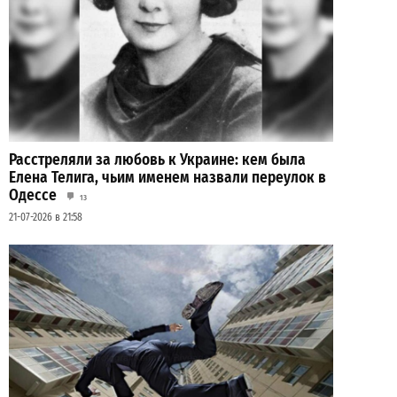
Расстреляли за любовь к Украине: кем была
Елена Телига, чьим именем назвали переулок в
Одессе
13
21-07-2026 в 21:58