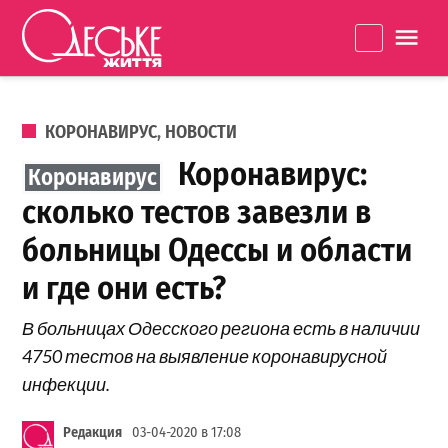
Перейти к содержанию
Одеське
La
життя
ОПУБЛИКОВАНО В
КОРОНАВИРУС
,
НОВОСТИ
Коронавирус:
сколько тестов завезли в
больницы Одессы и области
и где они есть?
В больницах Одесского региона есть в наличии
4750 тестов на выявление коронавирусной
инфекции.
Редакция
03-04-2020 в 17:08