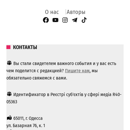
О нас
Авторы
Facebook Page
YouTube
Instagram
Telegram
TikTok
КОНТАКТЫ
Вы стали свидетелем важного события и у вас есть
чем поделится с редакцией?
Пишите нам
, мы
обязательно свяжемся с вами.
Идентификатор в Реєстрі суб'єктів у сфері медіа R40-
05363
65011, г. Одесса
ул. Базарная 76, к. 1