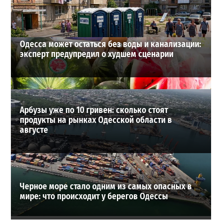
ВИБОР РЕДАКЦИИ
Одесса может остаться без воды и канализации:
эксперт предупредил о худшем сценарии
Арбузы уже по 10 гривен: сколько стоят
продукты на рынках Одесской области в
августе
Черное море стало одним из самых опасных в
мире: что происходит у берегов Одессы