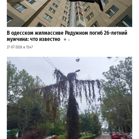
В одесском жилмассиве Радужном погиб 26-летний
мужчина: что известно
3
27-07-2026 в 13:47