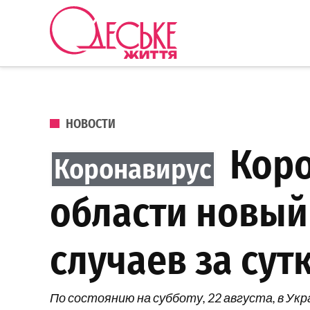
Перейти к содержанию
Одеське
життя
ОПУБЛИКОВАНО В
НОВОСТИ
Коро
области новый
случаев за сут
По состоянию на субботу, 22 августа, в Укр