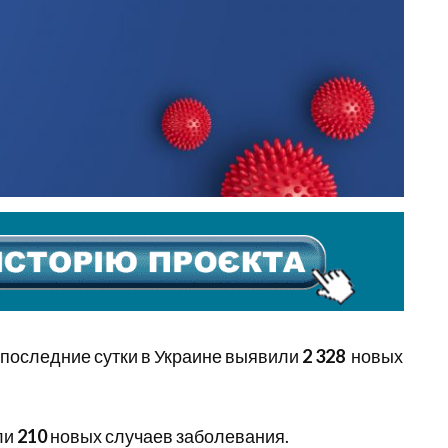
 последние сутки в Украине выявили
2 328
новых
ли
210
новых случаев заболевания.