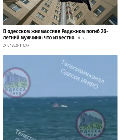
В одесском жилмассиве Радужном погиб 26-
летний мужчина: что известно
3
27-07-2026 в 13:47