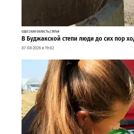
ОДЕССКАЯ ОБЛАСТЬ
,
СТАТЬИ
В Буджакской степи люди до сих пор хо
07-08-2026 в 19:02