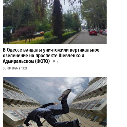
В Одессе вандалы уничтожили вертикальное
озеленение на проспекте Шевченко и
Адмиральском (ФОТО)
3
06-08-2026 в 13:21