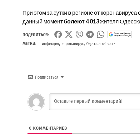
При этом за сутки в регионе от коронавируса
данный момент
болеют 4 013
жителя Одесско
ПОДЕЛИТЬСЯ:
,
,
МЕТКИ:
инфекция
коронавирус
Одесская область
Подписаться
0
КОММЕНТАРИЕВ