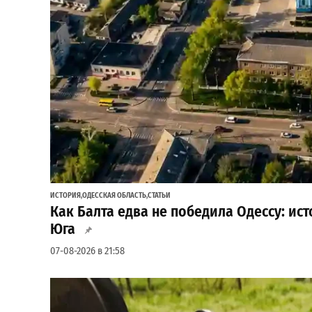
ИСТОРИЯ
,
ОДЕССКАЯ ОБЛАСТЬ
,
СТАТЬИ
Как Балта едва не победила Одессу: и
Юга
07-08-2026 в 21:58