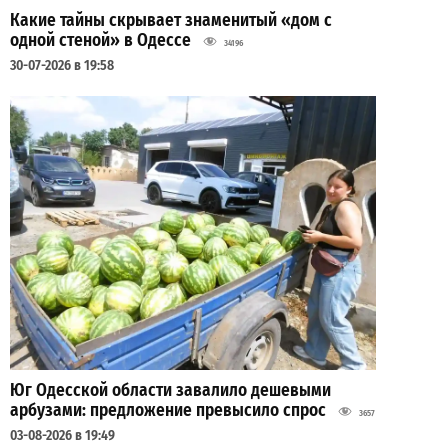
Какие тайны скрывает знаменитый «дом с
одной стеной» в Одессе
34196
30-07-2026 в 19:58
Юг Одесской области завалило дешевыми
арбузами: предложение превысило спрос
3657
03-08-2026 в 19:49