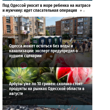
Под Одессой уносит в море ребенка на матрасе
и мужчину: идет спасательная операция
2
28-07-2026 в 17:51
ВИБОР РЕДАКЦИИ
Одесса может остаться без воды и
канализации: эксперт предупредил о
худшем сценарии
Арбузы уже по 10 гривен: сколько стоят
продукты на рынках Одесской области в
августе